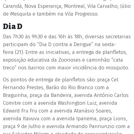
Carandá, Nova Esperança, Montreal, Vila Carvalho, Júlio
de Mesquita e também na Vila Progresso.
Dia D
Das 7h30 às 9h30 e das 16h às 18h, diversas secretarias
participam do “Dia D contra a Dengue” na sexta-
feira (21). Entre as iniciativas, a entrega de planfletos,
exposição educativa da Zoonoses e caminhão “cata
treco” nos bairros com maior incidência do mosquito.
Os pontos de entrega de planfletos são: praça Cel.
Fernando Prestes, Barão do Rio Branco com a
Braguinha, praça da Bandeira, avenida Antônio Carlos
Comitre com a avenida Washington Luiz, avenida
Edward Fru Fru com a avenida Atanásio Soares,
avenida Itavuvu com a avenida Ipanema, praça Lions,
praça 9 de Julho e avenida Armando Pannunzio com a