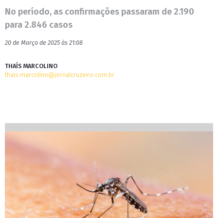
No período, as confirmações passaram de 2.190
para 2.846 casos
20 de Março de 2025 às 21:08
THAÍS MARCOLINO
thais.marcolino@jornalcruzeiro.com.br