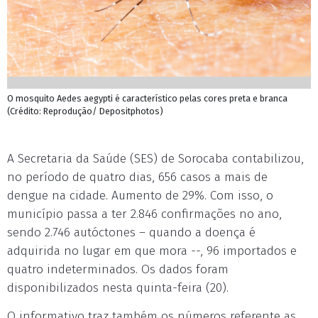
O mosquito Aedes aegypti é característico pelas cores preta e branca
(Crédito: Reprodução/ Depositphotos)
A Secretaria da Saúde (SES) de Sorocaba contabilizou,
no período de quatro dias, 656 casos a mais de
dengue na cidade. Aumento de 29%. Com isso, o
município passa a ter 2.846 confirmações no ano,
sendo 2.746 autóctones – quando a doença é
adquirida no lugar em que mora --, 96 importados e
quatro indeterminados. Os dados foram
disponibilizados nesta quinta-feira (20).
O informativo traz também os números referente as