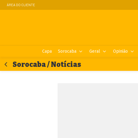
ÁREA DO CLIENTE
Capa
Sorocaba
Geral
Opinião
Sorocaba / Notícias