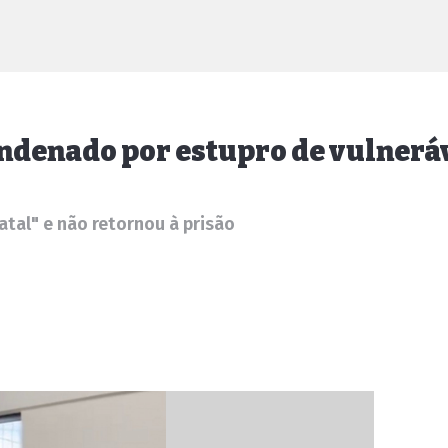
ndenado por estupro de vulnerá
atal" e não retornou à prisão