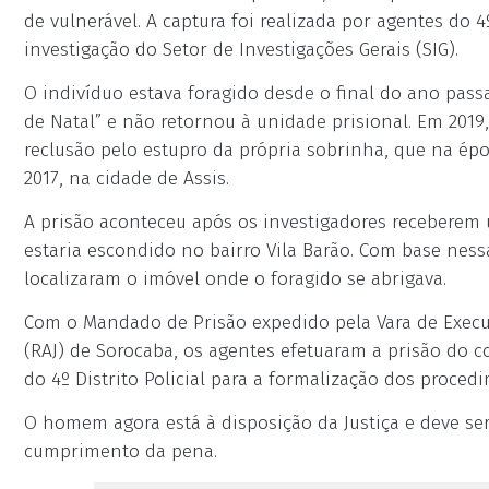
de vulnerável. A captura foi realizada por agentes do 4
investigação do Setor de Investigações Gerais (SIG).
O indivíduo estava foragido desde o final do ano pas
de Natal” e não retornou à unidade prisional. Em 2019
reclusão pelo estupro da própria sobrinha, que na ép
2017, na cidade de Assis.
A prisão aconteceu após os investigadores receber
estaria escondido no bairro Vila Barão. Com base nessa
localizaram o imóvel onde o foragido se abrigava.
Com o Mandado de Prisão expedido pela Vara de Execuç
(RAJ) de Sorocaba, os agentes efetuaram a prisão do 
do 4º Distrito Policial para a formalização dos procedi
O homem agora está à disposição da Justiça e deve se
cumprimento da pena.