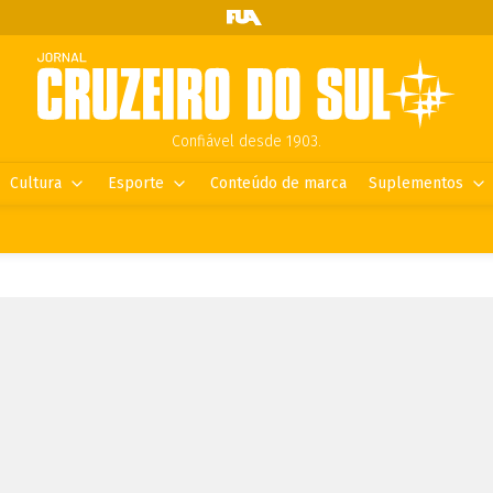
Confiável desde 1903.
Cultura
Esporte
Conteúdo de marca
Suplementos