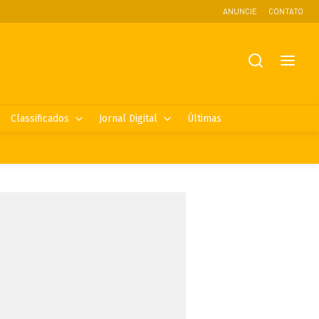
ANUNCIE
CONTATO
Classificados
Jornal Digital
Últimas