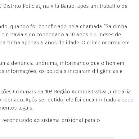
º Distrito Policial, na Vila Barão, após um trabalho de
sado, quando foi beneficiado pela chamada “Saidinha
, ele havia sido condenado a 10 anos e 4 meses de
oca tinha apenas 6 anos de idade. O crime ocorreu em
em uma denúncia anônima, informando que o homem
s informações, os policiais iniciaram diligências e
ões Criminais da 10ª Região Administrativa Judiciária
condenado. Após ser detido, ele foi encaminhado à sede
mentos legais.
r reconduzido ao sistema prisional para o