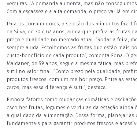
verduras. “A demanda aumenta, mas não conseguimos m
Com a escassez e a alta demanda, o preço vai lá em cim
Para os consumidores, a seleção dos alimentos faz di
da Silva, de 70 e 67 anos, ainda que prefira as frutas 
preço e qualidade no mercado atual. “Rodar a feira, m
sempre ajuda. Escolhemos as frutas que estão mais b
custo-benefício de cada produto”, comenta Edna. O ge
Maldaner, de 59 anos, segue a mesma tática, mas prefe
sutil no valor final. “Como prezo pela qualidade, prefi
produtos frescos, com um melhor preço. Entre as esta
caros, mas essa diferença é sutil”, destaca.
Embora fatores como mudanças climáticas e oscilações
escolher frutas, legumes e verduras da estação ainda 
a qualidade da alimentação. Dessa forma, planejar as 
fundamentais para garantir produtos frescos e acessív