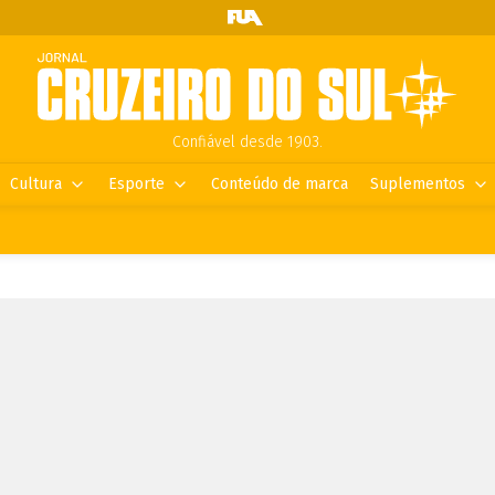
Confiável desde 1903.
Cultura
Esporte
Conteúdo de marca
Suplementos