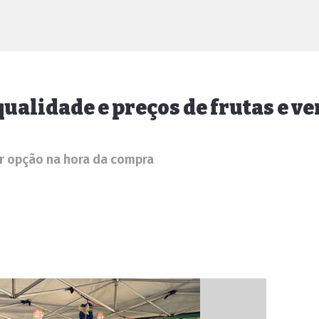
qualidade e preços de frutas e v
or opção na hora da compra