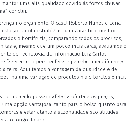
anter uma alta qualidade devido às fortes chuvas.
a”, conclui.
ferença no orçamento. O casal Roberto Nunes e Edna
da estação, adota estratégias para garantir o melhor
ercados e hortifrutis, comparando todos os produtos,
onitas e, mesmo que um pouco mais caras, avaliamos o
rente de Tecnologia da Informação Luiz Carlos
re fazer as compras na feira e percebe uma diferença
ro a feira. Aqui temos a vantagem da qualidade e de
ções, há uma variação de produtos mais baratos e mais
 no mercado possam afetar a oferta e os preços,
é uma opção vantajosa, tanto para o bolso quanto para
compras e estar atento à sazonalidade são atitudes
eis ao longo do ano.