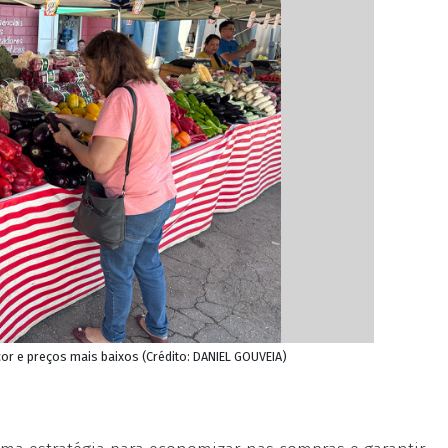
r e preços mais baixos (Crédito: DANIEL GOUVEIA)