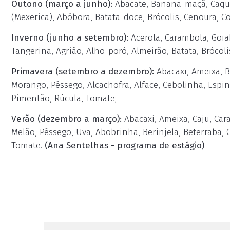
Outono (março a junho):
Abacate, Banana-maçã, Caqui,
(Mexerica), Abóbora, Batata-doce, Brócolis, Cenoura, 
Inverno (junho a setembro):
Acerola, Carambola, Goiab
Tangerina, Agrião, Alho-poró, Almeirão, Batata, Brócoli
Primavera (setembro a dezembro):
Abacaxi, Ameixa, B
Morango, Pêssego, Alcachofra, Alface, Cebolinha, Espin
Pimentão, Rúcula, Tomate;
Verão (dezembro a março):
Abacaxi, Ameixa, Caju, Cara
Melão, Pêssego, Uva, Abobrinha, Berinjela, Beterraba,
Tomate.
(Ana Sentelhas - programa de estágio)