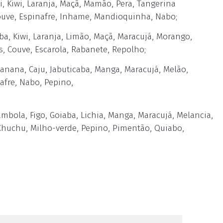
 Kiwi, Laranja, Maçã, Mamão, Pera, Tangerina
Couve, Espinafre, Inhame, Mandioquinha, Nabo;
a, Kiwi, Laranja, Limão, Maçã, Maracujá, Morango,
s, Couve, Escarola, Rabanete, Repolho;
anana, Caju, Jabuticaba, Manga, Maracujá, Melão,
afre, Nabo, Pepino,
mbola, Figo, Goiaba, Lichia, Manga, Maracujá, Melancia,
 Chuchu, Milho-verde, Pepino, Pimentão, Quiabo,