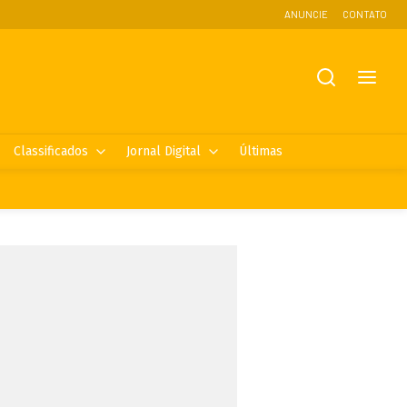
ANUNCIE
CONTATO
Classificados
Jornal Digital
Últimas