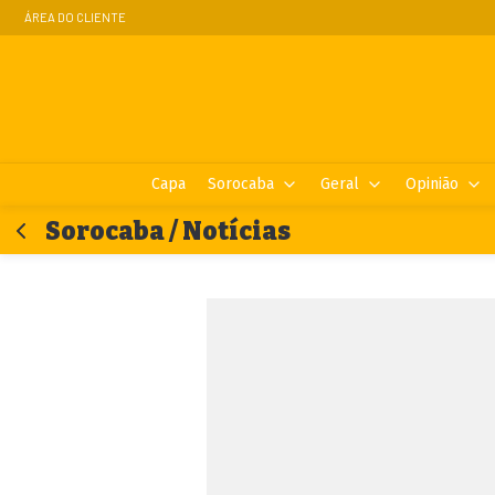
ÁREA DO CLIENTE
Capa
Sorocaba
Geral
Opinião
Sorocaba / Notícias