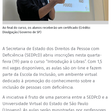
Ao final do curso, os alunos receberão um certificado (Crédito:
Divulgação/Governo de SP)
A Secretaria de Estado dos Direitos da Pessoa com
Deficiência (SEDPcD) abriu inscrições nesta quarta-
feira (19) para o curso “Introdução à Libras”. Com 1,5
mil vagas disponíveis, as aulas são on-line e fazem
parte da Escola da Inclusão, um ambiente virtual
dedicado à promoção do conhecimento sobre a
inclusão de pessoas com deficiência.
A iniciativa é fruto de uma parceria entre a SEDPcD e a
Universidade Virtual do Estado de São Paulo
(Univesp). As aulas serão ministradas por professores