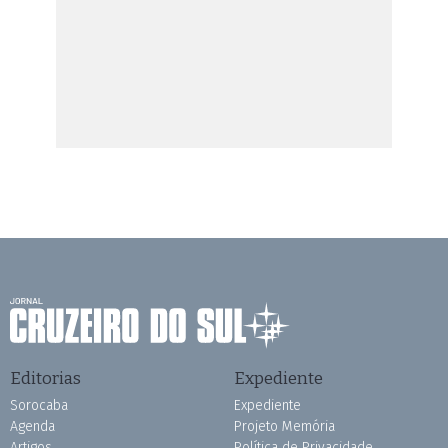
Editorias
Expediente
Sorocaba
Expediente
Agenda
Projeto Memória
Artigos
Política de Privacidade