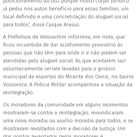
posicionamento do juiz porque nosso corpo jurídico
já pediu nos autos benefício para essas famílias, um
local definido e uma concretização do aluguel social
para todos”, disse Caíque Araújo.
A Prefeitura de Votorantim informou, em nota, que
ficou incumbida de dar acolhimento provisório às
pessoas que não têm para onde ir e não podem ser
atendidas pelo aluguel social. As que aceitarem sair
voluntariamente seriam levadas para o ginásio
municipal de esportes do Mirante dos Ovnis, no bairro
Vossoroca. A Polícia Militar acompanhou a situação da
reintegração.
Os moradores da comunidade em alguns momentos
mostraram-se contra a reintegração, reivindicaram
uma nova moradia ou auxílio moradia para todos, e se
mostraram revoltados com a decisão da Justiça. Um
dos pontos levantados pelos moradores é