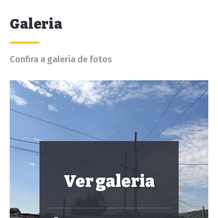
Galeria
Confira a galeria de fotos
Ver galeria