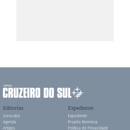
Editorias
Expediente
Sorocaba
Expediente
Agenda
Projeto Memória
Artigos
Política de Privacidade