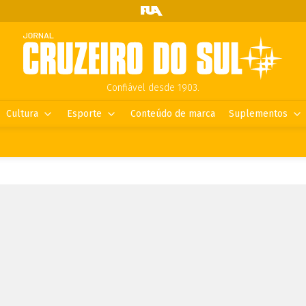
Confiável desde 1903.
Cultura
Esporte
Conteúdo de marca
Suplementos