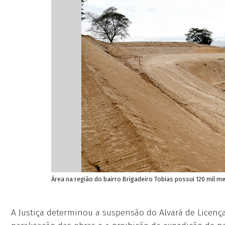
Área na região do bairro Brigadeiro Tobias possui 120 mil m
A Justiça determinou a suspensão do Alvará de Licen