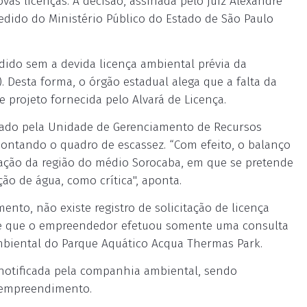
vas licenças. A decisão, assinada pelo juiz Alexandre
edido do Ministério Público do Estado de São Paulo
edido sem a devida licença ambiental prévia da
 Desta forma, o órgão estadual alega que a falta da
 projeto fornecida pelo Alvará de Licença.
orado pela Unidade de Gerenciamento de Recursos
ontando o quadro de escassez. “Com efeito, o balanço
tuação da região do médio Sorocaba, em que se pretende
o de água, como crítica", aponta.
to, não existe registro de solicitação de licença
ce que o empreendedor efetuou somente uma consulta
mbiental do Parque Aquático Acqua Thermas Park.
 notificada pela companhia ambiental, sendo
 empreendimento.