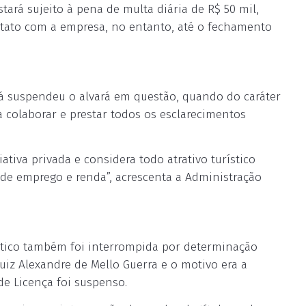
rá sujeito à pena de multa diária de R$ 50 mil,
ontato com a empresa, no entanto, até o fechamento
 já suspendeu o alvará em questão, quando do caráter
a colaborar e prestar todos os esclarecimentos
iva privada e considera todo atrativo turístico
 de emprego e renda”, acrescenta a Administração
ático também foi interrompida por determinação
juiz Alexandre de Mello Guerra e o motivo era a
de Licença foi suspenso.