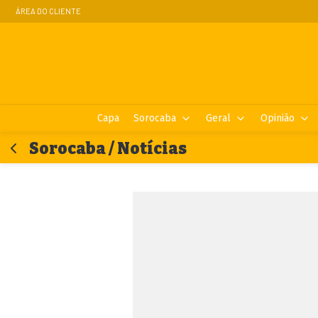
ÁREA DO CLIENTE
Capa
Sorocaba
Geral
Opinião
Sorocaba / Notícias