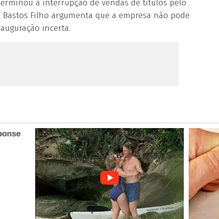
eterminou a interrupção de vendas de títulos pelo
o Bastos Filho argumenta que a empresa não pode
auguração incerta.