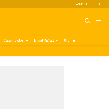
ANUNCIE
CONTATO
Classificados
Jornal Digital
Últimas