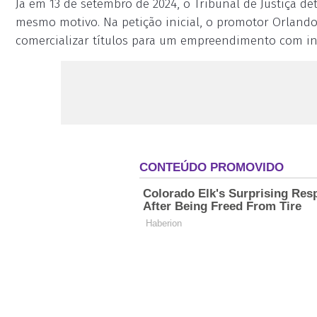
Já em 13 de setembro de 2024, o Tribunal de Justiça d
mesmo motivo. Na petição inicial, o promotor Orland
comercializar títulos para um empreendimento com in