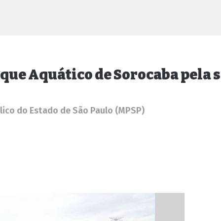
rque Aquático de Sorocaba pela 
lico do Estado de São Paulo (MPSP)