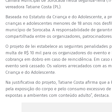
Câmara Municipal de Sorocaba nesta segunda-feira (17),
vereadora Tatiane Costa (PL).
Baseada no Estatuto da Criança e do Adolescente, a pr
crianças e adolescentes menores de 18 anos nos desfi
município de Sorocaba. A responsabilidade de garanti
compartilhada entre os organizadores, patrocinadores 
O projeto de lei estabelece as seguintes penalidades
multa de R$ 10 mil para os organizadores do evento e 
cobrança em dobro em caso de reincidência. Em caso de
evento será cassado. Os valores arrecadados com as m
Criança e do Adolescente.
Na justificativa do projeto, Tatiane Costa afirma qu
pela exposição do corpo e pelo consumo excessivo de 
expostas a ambientes com conteúdo adulto”, destaca.