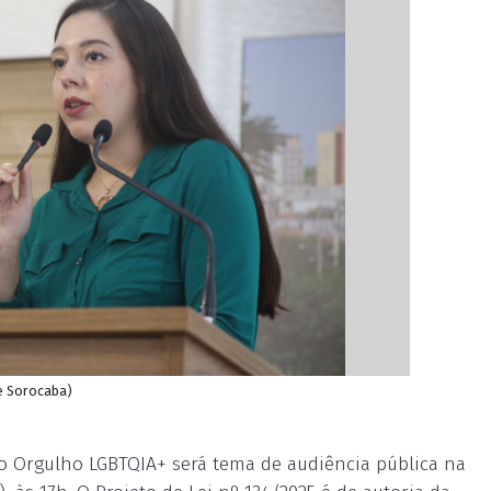
de Sorocaba)
do Orgulho LGBTQIA+ será tema de audiência pública na