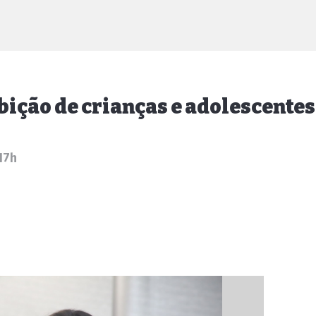
bição de crianças e adolescent
17h