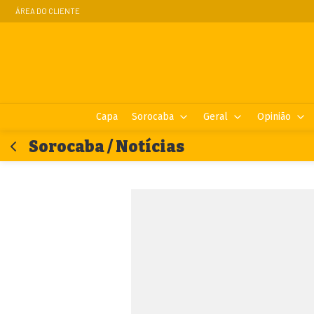
ÁREA DO CLIENTE
Capa
Sorocaba
Geral
Opinião
Sorocaba / Notícias