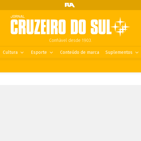
Confiável desde 1903.
Cultura
Esporte
Conteúdo de marca
Suplementos