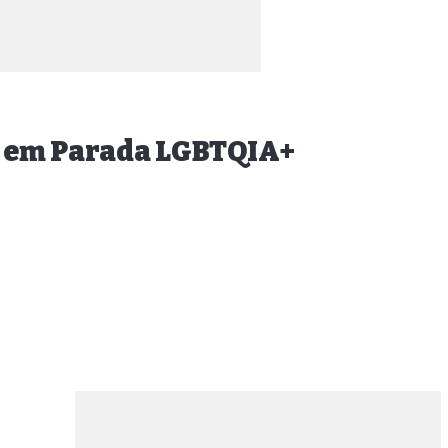
es em Parada LGBTQIA+