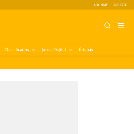
ANUNCIE
CONTATO
Classificados
Jornal Digital
Últimas