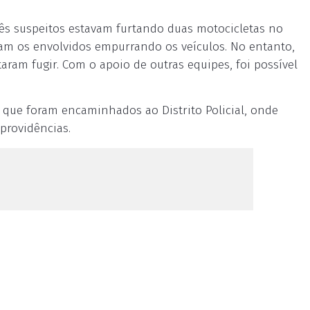
rês suspeitos estavam furtando duas motocicletas no
aram os envolvidos empurrando os veículos. No entanto,
aram fugir. Com o apoio de outras equipes, foi possível
, que foram encaminhados ao Distrito Policial, onde
providências.