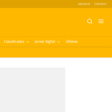
ANUNCIE
CONTATO
Classificados
Jornal Digital
Últimas