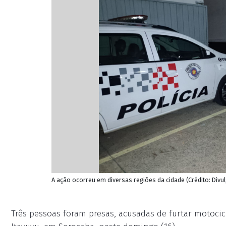
A ação ocorreu em diversas regiões da cidade (Crédito: Divul
Três pessoas foram presas, acusadas de furtar motoci