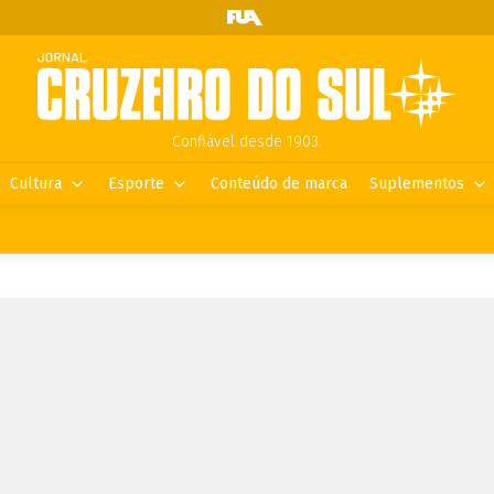
Confiável desde 1903.
Cultura
Esporte
Conteúdo de marca
Suplementos