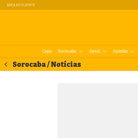
ÁREA DO CLIENTE
Capa
Sorocaba
Geral
Opinião
Sorocaba / Notícias