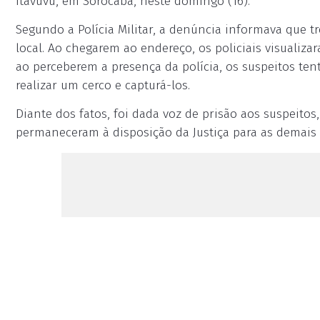
Itavuvu, em Sorocaba, neste domingo (16).
Segundo a Polícia Militar, a denúncia informava que t
local. Ao chegarem ao endereço, os policiais visualiz
ao perceberem a presença da polícia, os suspeitos tent
realizar um cerco e capturá-los.
Diante dos fatos, foi dada voz de prisão aos suspeitos
permaneceram à disposição da Justiça para as demais 