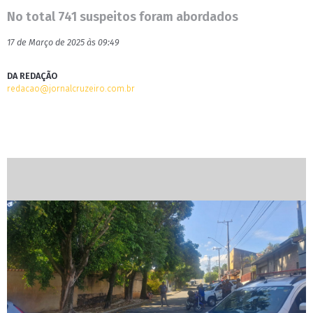
No total 741 suspeitos foram abordados
17 de Março de 2025 às 09:49
DA REDAÇÃO
redacao@jornalcruzeiro.com.br