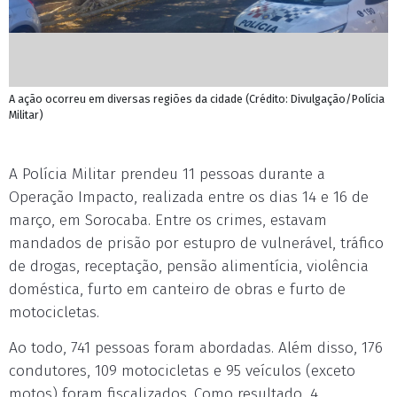
A ação ocorreu em diversas regiões da cidade (Crédito: Divulgação/Polícia
Militar)
A Polícia Militar prendeu 11 pessoas durante a
Operação Impacto, realizada entre os dias 14 e 16 de
março, em Sorocaba. Entre os crimes, estavam
mandados de prisão por estupro de vulnerável, tráfico
de drogas, receptação, pensão alimentícia, violência
doméstica, furto em canteiro de obras e furto de
motocicletas.
Ao todo, 741 pessoas foram abordadas. Além disso, 176
condutores, 109 motocicletas e 95 veículos (exceto
motos) foram fiscalizados. Como resultado, 4