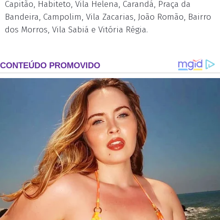
Capitão, Habiteto, Vila Helena, Carandá, Praça da
Bandeira, Campolim, Vila Zacarias, João Romão, Bairro
dos Morros, Vila Sabiá e Vitória Régia.