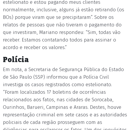
estelionato e estou pagando meus clientes
normalmente, inclusive, alguns já estão retirando (os
BOs) porque viram que se precipitaram”. Sobre os
relatos de pessoas que não tiveram o pagamento do
que investiram, Mariano respondeu: “Sim, todas vão
receber. Estamos contatando todos para assinar o
acordo e receber os valores.”
Polícia
Em nota, a Secretaria de Segurança Pública do Estado
de São Paulo (SSP) informou que a Polícia Civil
investiga os casos registrados como estelionato.
“Foram localizados 17 boletins de ocorrências
relacionados aos fatos, nas cidades de Sorocaba,
Ourinhos, Barueri, Campinas e Araras. Destes, houve
representação criminal em sete casos e as autoridades
policiais de cada região prosseguem com as
diligências para esclarecer os fatos. Um dos inquéritos