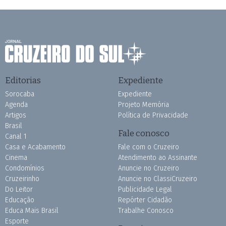
Editorias
Expediente
Sorocaba
Expediente
Agenda
Projeto Memória
Artigos
Política de Privacidade
Brasil
Fale conosco
Canal 1
Casa e Acabamento
Fale com o Cruzeiro
Cinema
Atendimento ao Assinante
Condomínios
Anuncie no Cruzeiro
Cruzeirinho
Anuncie no ClassiCruzeiro
Do Leitor
Publicidade Legal
Educação
Repórter Cidadão
Educa Mais Brasil
Trabalhe Conosco
Esporte