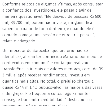
Conforme relatos de algumas vítimas, após conquistar
a confiança dos investidores, ele passa a agir de
maneira questionável. “Ele desviou de pessoas R$ 500
mil, R$ 700 mil, porém não investe, ninguém fica
sabendo para onde foi o dinheiro, e quando ele é
cobrado começa uma sessão de enrolar a pessoa”,
relata o advogado.
Um morador de Sorocaba, que preferiu não se
identificar, afirma ter conhecido Mariano por meio de
conhecidos em comum. Ele conta que realizou
transferências iniciais de valores menores, cerca de R$
3 mil, e, após receber rendimentos, investiu em
quantias mais altas. No total, o prejuízo chegou a
quase R$ 14 mil. “O público-alvo, na maioria das vezes,
é de igrejas. Ele frequenta cultos regularmente e
consegue transmitir credibilidade”, destacou esse
homem que não quis se identificar.