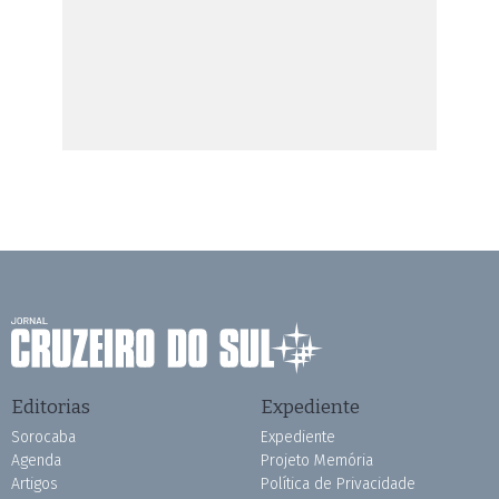
Editorias
Expediente
Sorocaba
Expediente
Agenda
Projeto Memória
Artigos
Política de Privacidade