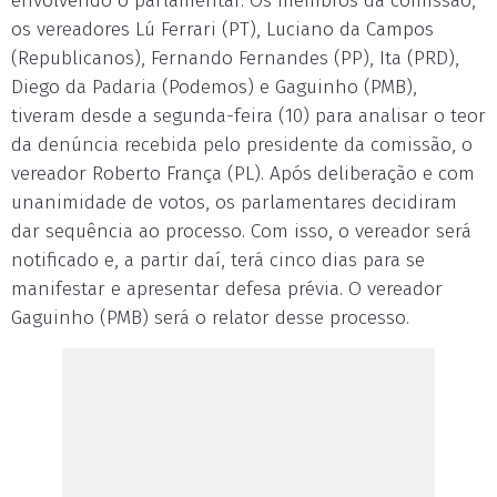
envolvendo o parlamentar. Os membros da comissão,
os vereadores Lú Ferrari (PT), Luciano da Campos
(Republicanos), Fernando Fernandes (PP), Ita (PRD),
Diego da Padaria (Podemos) e Gaguinho (PMB),
tiveram desde a segunda-feira (10) para analisar o teor
da denúncia recebida pelo presidente da comissão, o
vereador Roberto França (PL). Após deliberação e com
unanimidade de votos, os parlamentares decidiram
dar sequência ao processo. Com isso, o vereador será
notificado e, a partir daí, terá cinco dias para se
manifestar e apresentar defesa prévia. O vereador
Gaguinho (PMB) será o relator desse processo.