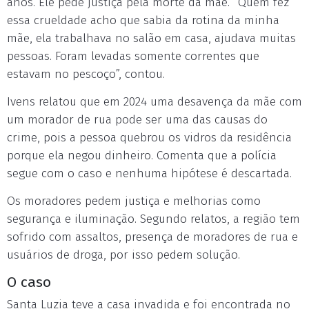
anos. Ele pede justiça pela morte da mãe. “Quem fez
essa crueldade acho que sabia da rotina da minha
mãe, ela trabalhava no salão em casa, ajudava muitas
pessoas. Foram levadas somente correntes que
estavam no pescoço”, contou.
Ivens relatou que em 2024 uma desavença da mãe com
um morador de rua pode ser uma das causas do
crime, pois a pessoa quebrou os vidros da residência
porque ela negou dinheiro. Comenta que a polícia
segue com o caso e nenhuma hipótese é descartada.
Os moradores pedem justiça e melhorias como
segurança e iluminação. Segundo relatos, a região tem
sofrido com assaltos, presença de moradores de rua e
usuários de droga, por isso pedem solução.
O caso
Santa Luzia teve a casa invadida e foi encontrada no