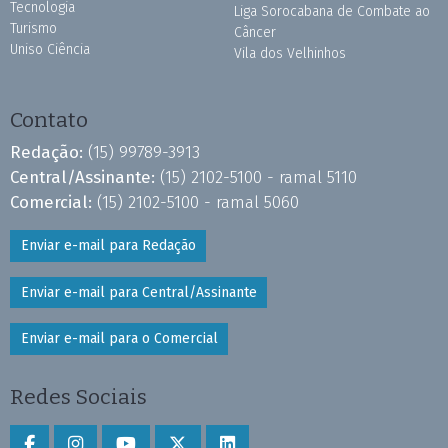
Tecnologia
Liga Sorocabana de Combate ao
Turismo
Câncer
Uniso Ciência
Vila dos Velhinhos
Contato
Redação:
(15) 99789-3913
Central/Assinante:
(15) 2102-5100 - ramal 5110
Comercial:
(15) 2102-5100 - ramal 5060
Enviar e-mail para Redação
Enviar e-mail para Central/Assinante
Enviar e-mail para o Comercial
Redes Sociais