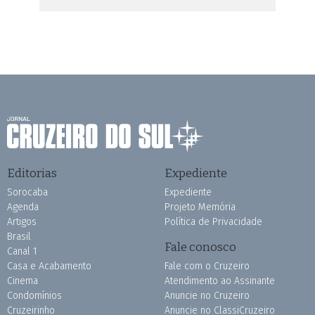
Editorias
Expediente
Sorocaba
Expediente
Agenda
Projeto Memória
Artigos
Política de Privacidade
Brasil
Fale conosco
Canal 1
Casa e Acabamento
Fale com o Cruzeiro
Cinema
Atendimento ao Assinante
Condomínios
Anuncie no Cruzeiro
Cruzeirinho
Anuncie no ClassiCruzeiro