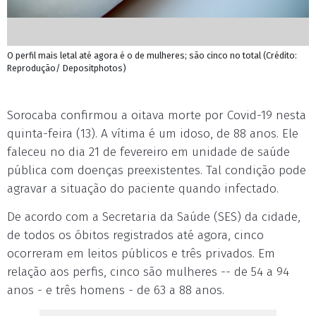
O perfil mais letal até agora é o de mulheres; são cinco no total (Crédito:
Reprodução/ Depositphotos)
Sorocaba confirmou a oitava morte por Covid-19 nesta
quinta-feira (13). A vítima é um idoso, de 88 anos. Ele
faleceu no dia 21 de fevereiro em unidade de saúde
pública com doenças preexistentes. Tal condição pode
agravar a situação do paciente quando infectado.
De acordo com a Secretaria da Saúde (SES) da cidade,
de todos os óbitos registrados até agora, cinco
ocorreram em leitos públicos e três privados. Em
relação aos perfis, cinco são mulheres -- de 54 a 94
anos - e três homens - de 63 a 88 anos.