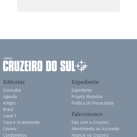
Editorias
Expediente
Sorocaba
Expediente
Agenda
Projeto Memória
Artigos
Política de Privacidade
Brasil
Fale conosco
Canal 1
Casa e Acabamento
Fale com o Cruzeiro
Cinema
Atendimento ao Assinante
Condomínios
Anuncie no Cruzeiro