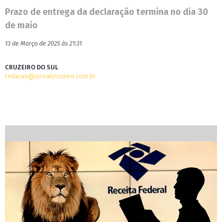
Prazo de entrega da declaração termina no dia 30
de maio
13 de Março de 2025 às 21:31
CRUZEIRO DO SUL
redacao@jornalcruzeiro.com.br