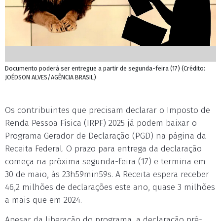
Documento poderá ser entregue a partir de segunda-feira (17) (Crédito:
JOÉDSON ALVES/AGÊNCIA BRASIL)
Os contribuintes que precisam declarar o Imposto de
Renda Pessoa Física (IRPF) 2025 já podem baixar o
Programa Gerador de Declaração (PGD) na página da
Receita Federal. O prazo para entrega da declaração
começa na próxima segunda-feira (17) e termina em
30 de maio, às 23h59min59s. A Receita espera receber
46,2 milhões de declarações este ano, quase 3 milhões
a mais que em 2024.
Apesar da liberação do programa, a declaração pré-