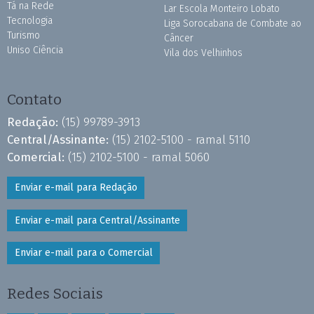
Tá na Rede
Lar Escola Monteiro Lobato
Tecnologia
Liga Sorocabana de Combate ao
Turismo
Câncer
Uniso Ciência
Vila dos Velhinhos
Contato
Redação:
(15) 99789-3913
Central/Assinante:
(15) 2102-5100 - ramal 5110
Comercial:
(15) 2102-5100 - ramal 5060
Enviar e-mail para Redação
Enviar e-mail para Central/Assinante
Enviar e-mail para o Comercial
Redes Sociais