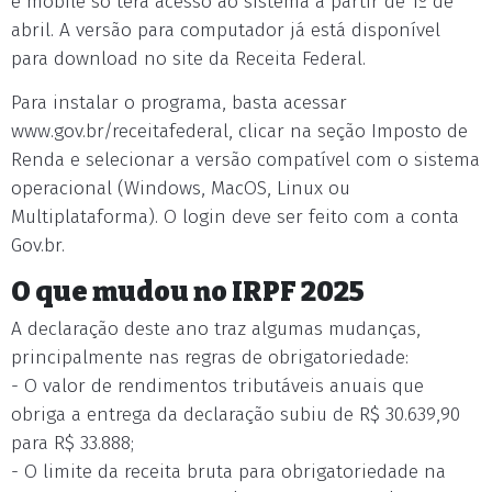
e mobile só terá acesso ao sistema a partir de 1º de
abril. A versão para computador já está disponível
para download no site da Receita Federal.
Para instalar o programa, basta acessar
www.gov.br/receitafederal, clicar na seção Imposto de
Renda e selecionar a versão compatível com o sistema
operacional (Windows, MacOS, Linux ou
Multiplataforma). O login deve ser feito com a conta
Gov.br.
O que mudou no IRPF 2025
A declaração deste ano traz algumas mudanças,
principalmente nas regras de obrigatoriedade:
- O valor de rendimentos tributáveis anuais que
obriga a entrega da declaração subiu de R$ 30.639,90
para R$ 33.888;
- O limite da receita bruta para obrigatoriedade na