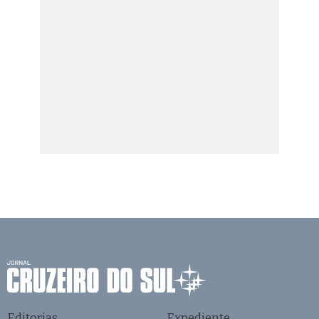
Editorias
Expediente