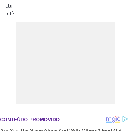
Tatuí
Tietê