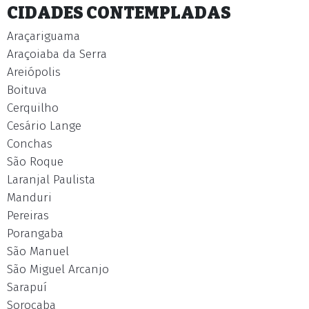
CIDADES CONTEMPLADAS
Araçariguama
Araçoiaba da Serra
Areiópolis
Boituva
Cerquilho
Cesário Lange
Conchas
São Roque
Laranjal Paulista
Manduri
Pereiras
Porangaba
São Manuel
São Miguel Arcanjo
Sarapuí
Sorocaba