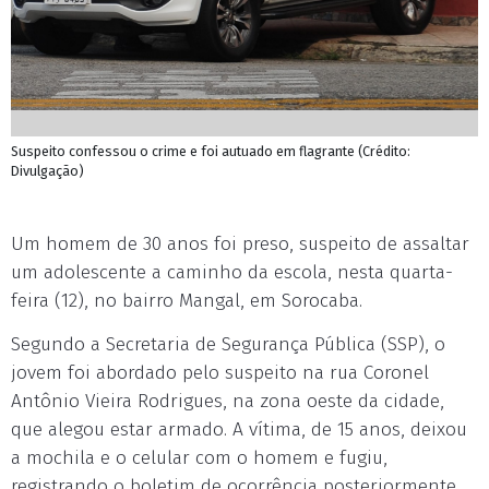
Suspeito confessou o crime e foi autuado em flagrante (Crédito:
Divulgação)
Um homem de 30 anos foi preso, suspeito de assaltar
um adolescente a caminho da escola, nesta quarta-
feira (12), no bairro Mangal, em Sorocaba.
Segundo a Secretaria de Segurança Pública (SSP), o
jovem foi abordado pelo suspeito na rua Coronel
Antônio Vieira Rodrigues, na zona oeste da cidade,
que alegou estar armado. A vítima, de 15 anos, deixou
a mochila e o celular com o homem e fugiu,
registrando o boletim de ocorrência posteriormente.