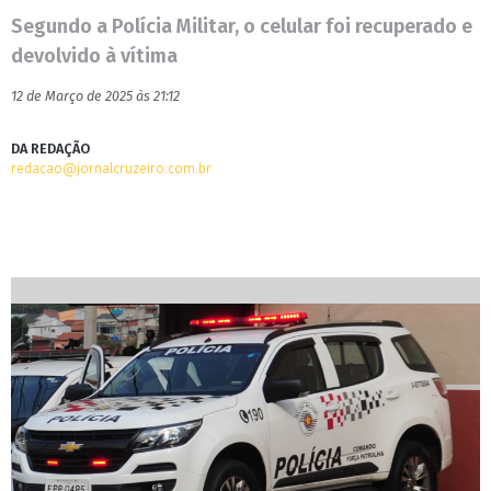
Segundo a Polícia Militar, o celular foi recuperado e
devolvido à vítima
12 de Março de 2025 às 21:12
DA REDAÇÃO
redacao@jornalcruzeiro.com.br