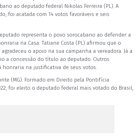
bano ao deputado federal Nikolas Ferreira (PL). A
o, foi acatada com 14 votos favoráveis e seis
 deputado representa o povo sorocabano ao defender a
nraria na Casa. Tatiane Costa (PL) afirmou que o
e agradeceu o apoio na sua campanha a vereadora. Já a
gio a concessão do título ao deputado. Outros
honraria na justificativa de seus votos.
onte (MG). Formado em Direito pela Pontifícia
2, foi eleito o deputado federal mais votado do Brasil,