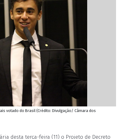
mais votado do Brasil (Crédito: Divulgação/ Câmara dos
ia desta terça-feira (11) o Projeto de Decreto