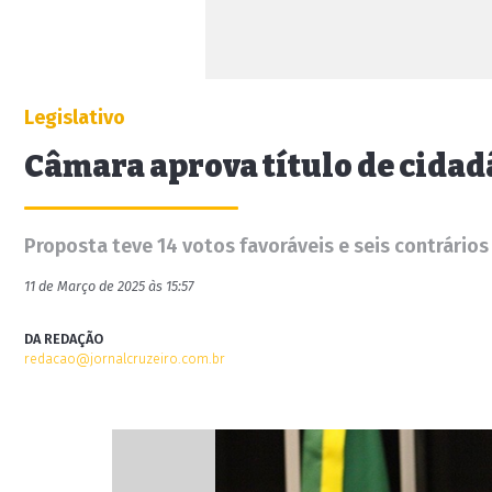
Legislativo
Câmara aprova título de cidad
Proposta teve 14 votos favoráveis e seis contrários
11 de Março de 2025 às 15:57
DA REDAÇÃO
redacao@jornalcruzeiro.com.br