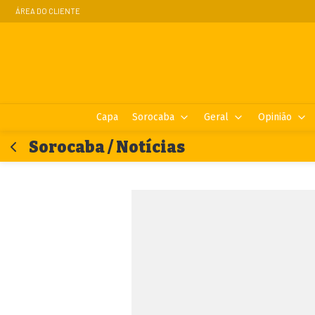
ÁREA DO CLIENTE
Capa
Sorocaba
Geral
Opinião
Sorocaba / Notícias