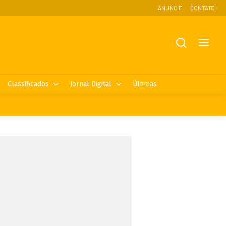
ANUNCIE
CONTATO
Classificados
Jornal Digital
Últimas