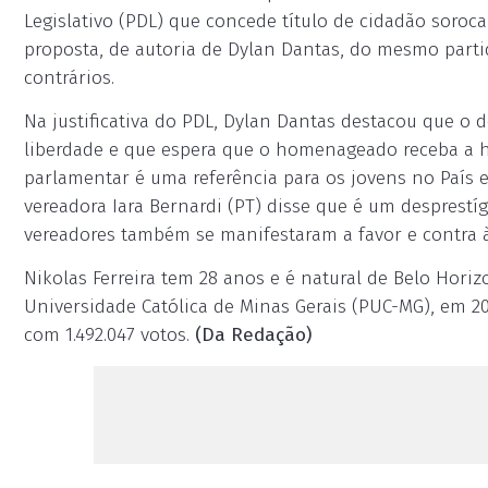
Legislativo (PDL) que concede título de cidadão soroca
proposta, de autoria de Dylan Dantas, do mesmo partid
contrários.
Na justificativa do PDL, Dylan Dantas destacou que o
liberdade e que espera que o homenageado receba a ho
parlamentar é uma referência para os jovens no País 
vereadora Iara Bernardi (PT) disse que é um desprestí
vereadores também se manifestaram a favor e contra à 
Nikolas Ferreira tem 28 anos e é natural de Belo Horiz
Universidade Católica de Minas Gerais (PUC-MG), em 202
com 1.492.047 votos.
(Da Redação)