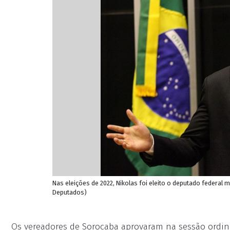
Nas eleições de 2022, Nikolas foi eleito o deputado federal 
Deputados)
Os vereadores de Sorocaba aprovaram na sessão ordinár