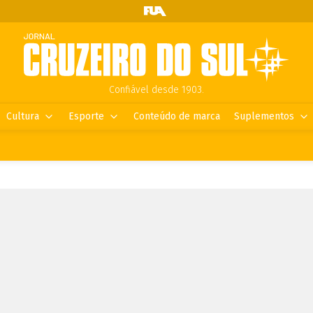
Confiável desde 1903.
Cultura
Esporte
Conteúdo de marca
Suplementos