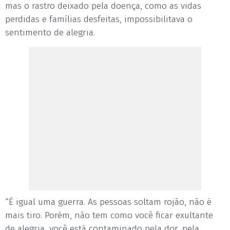
mas o rastro deixado pela doença, como as vidas
perdidas e famílias desfeitas, impossibilitava o
sentimento de alegria.
“É igual uma guerra. As pessoas soltam rojão, não é
mais tiro. Porém, não tem como você ficar exultante
de alegria, você está contaminado pela dor, pela