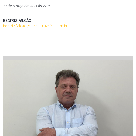
10 de Março de 2025 às 22:17
BEATRIZ FALCÃO
beatriz.falcao@jornalcruzeiro.com.br