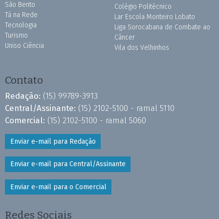
São Bento
Colégio Politécnico
Tá na Rede
Lar Escola Monteiro Lobato
Tecnologia
Liga Sorocabana de Combate ao
Turismo
Câncer
Uniso Ciência
Vila dos Velhinhos
Contato
Redação:
(15) 99789-3913
Central/Assinante:
(15) 2102-5100 - ramal 5110
Comercial:
(15) 2102-5100 - ramal 5060
Enviar e-mail para Redação
Enviar e-mail para Central/Assinante
Enviar e-mail para o Comercial
Redes Sociais