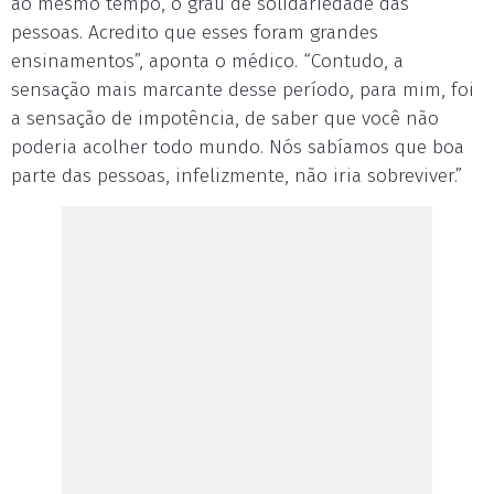
ao mesmo tempo, o grau de solidariedade das
pessoas. Acredito que esses foram grandes
ensinamentos”, aponta o médico. “Contudo, a
sensação mais marcante desse período, para mim, foi
a sensação de impotência, de saber que você não
poderia acolher todo mundo. Nós sabíamos que boa
parte das pessoas, infelizmente, não iria sobreviver.”