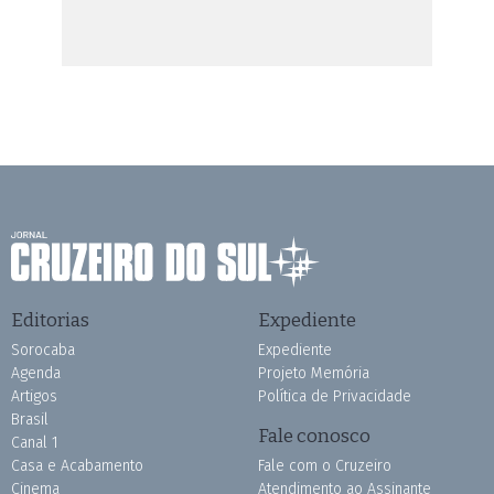
Editorias
Expediente
Sorocaba
Expediente
Agenda
Projeto Memória
Artigos
Política de Privacidade
Brasil
Fale conosco
Canal 1
Casa e Acabamento
Fale com o Cruzeiro
Cinema
Atendimento ao Assinante