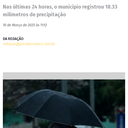
Nas últimas 24 horas, o município registrou 18.33
milímetros de precipitação
10 de Março de 2025 às 11:12
DA REDAÇÃO
redacao@jornalcruzeiro.com.br