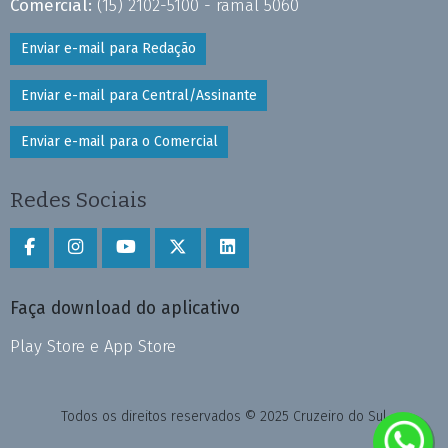
Comercial:
(15) 2102-5100 - ramal 5060
Enviar e-mail para Redação
Enviar e-mail para Central/Assinante
Enviar e-mail para o Comercial
Redes Sociais
Faça download do aplicativo
Play Store e App Store
Todos os direitos reservados © 2025 Cruzeiro do Sul