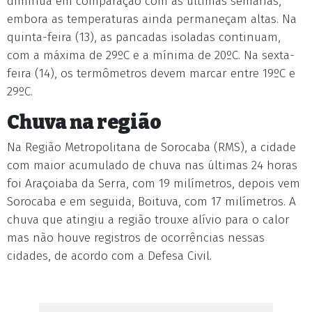
diminua em comparação com as últimas semanas,
embora as temperaturas ainda permaneçam altas. Na
quinta-feira (13), as pancadas isoladas continuam,
com a máxima de 29ºC e a mínima de 20ºC. Na sexta-
feira (14), os termômetros devem marcar entre 19ºC e
29ºC.
Chuva na região
Na Região Metropolitana de Sorocaba (RMS), a cidade
com maior acumulado de chuva nas últimas 24 horas
foi Araçoiaba da Serra, com 19 milímetros, depois vem
Sorocaba e em seguida, Boituva, com 17 milímetros. A
chuva que atingiu a região trouxe alívio para o calor
mas não houve registros de ocorrências nessas
cidades, de acordo com a Defesa Civil.