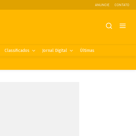
ANUNCIE
CONTATO
Classificados
Jornal Digital
Últimas