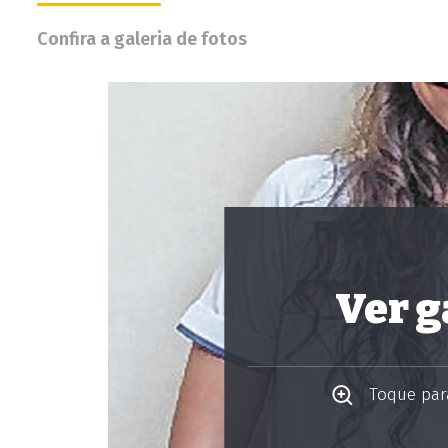
Confira a galeria de fotos
Ver g
Toque para