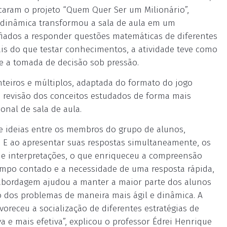
icaram o projeto “Quem Quer Ser um Milionário”,
A dinâmica transformou a sala de aula em um
afiados a responder questões matemáticas de diferentes
ais do que testar conhecimentos, a atividade teve como
 e a tomada de decisão sob pressão.
nteiros e múltiplos, adaptada do formato do jogo
 a revisão dos conceitos estudados de forma mais
onal de sala de aula.
de ideias entre os membros do grupo de alunos,
 E ao apresentar suas respostas simultaneamente, os
 e interpretações, o que enriqueceu a compreensão
empo contado e a necessidade de uma resposta rápida,
abordagem ajudou a manter a maior parte dos alunos
o dos problemas de maneira mais ágil e dinâmica. A
receu a socialização de diferentes estratégias de
e mais efetiva”, explicou o professor Édrei Henrique