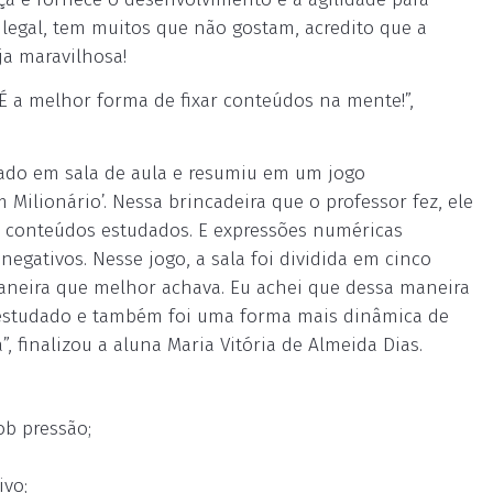
legal, tem muitos que não gostam, acredito que a
ja maravilhosa!
É a melhor forma de fixar conteúdos na mente!”,
dado em sala de aula e resumiu em um jogo
lionário’. Nessa brincadeira que o professor fez, ele
 conteúdos estudados. E expressões numéricas
gativos. Nesse jogo, a sala foi dividida em cinco
maneira que melhor achava. Eu achei que dessa maneira
estudado e também foi uma forma mais dinâmica de
 finalizou a aluna Maria Vitória de Almeida Dias.
ob pressão;
ivo;