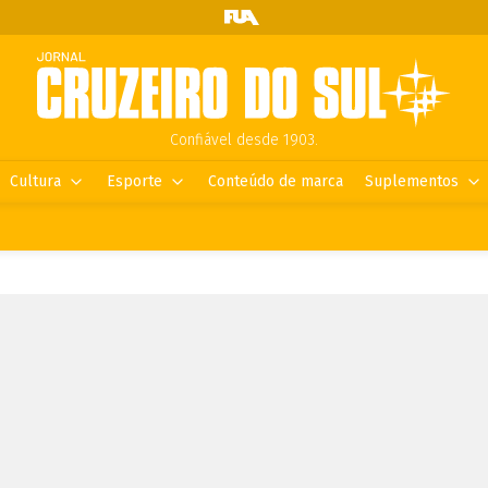
Confiável desde 1903.
Cultura
Esporte
Conteúdo de marca
Suplementos