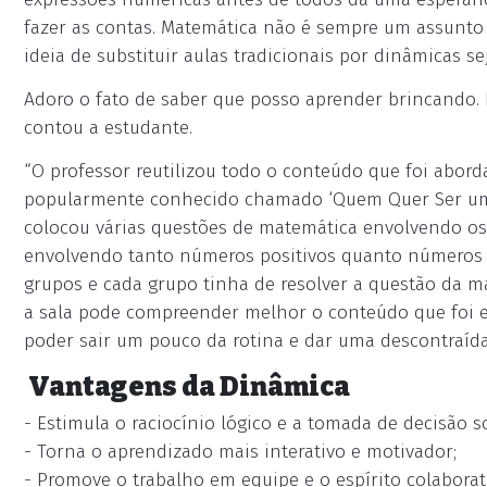
fazer as contas. Matemática não é sempre um assunto 
ideia de substituir aulas tradicionais por dinâmicas se
Adoro o fato de saber que posso aprender brincando. 
contou a estudante.
“O professor reutilizou todo o conteúdo que foi abor
popularmente conhecido chamado ‘Quem Quer Ser um Mi
colocou várias questões de matemática envolvendo os
envolvendo tanto números positivos quanto números ne
grupos e cada grupo tinha de resolver a questão da 
a sala pode compreender melhor o conteúdo que foi 
poder sair um pouco da rotina e dar uma descontraída”,
Vantagens da Dinâmica
- Estimula o raciocínio lógico e a tomada de decisão s
- Torna o aprendizado mais interativo e motivador;
- Promove o trabalho em equipe e o espírito colaborat