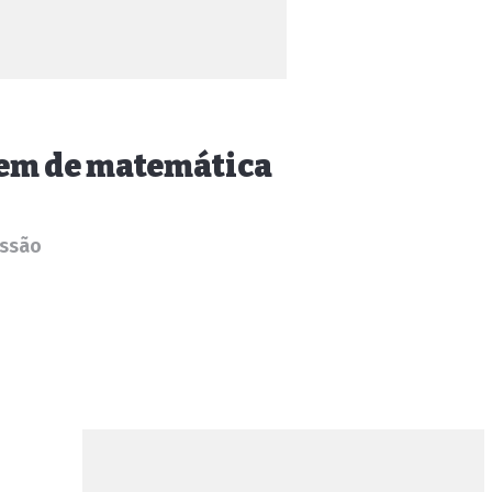
gem de matemática
essão