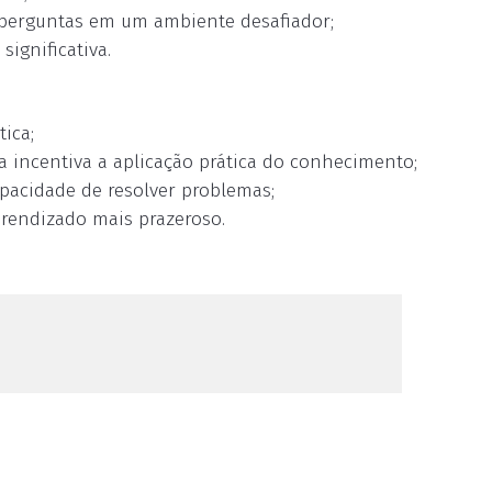
 perguntas em um ambiente desafiador;
ignificativa.
ica;
a incentiva a aplicação prática do conhecimento;
pacidade de resolver problemas;
prendizado mais prazeroso.