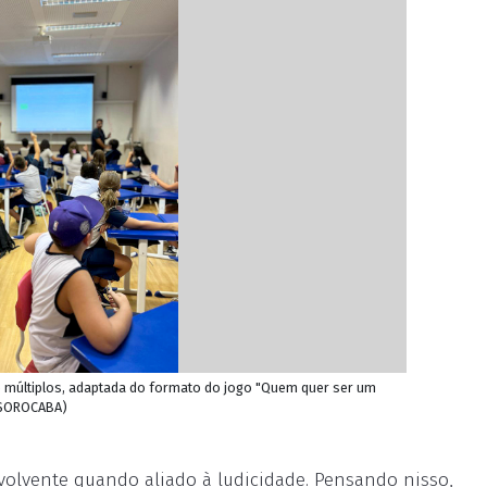
 e múltiplos, adaptada do formato do jogo "Quem quer ser um
E SOROCABA)
olvente quando aliado à ludicidade. Pensando nisso,