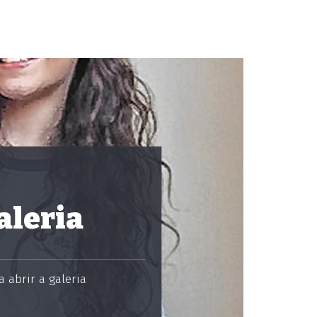
aleria
 abrir a galeria