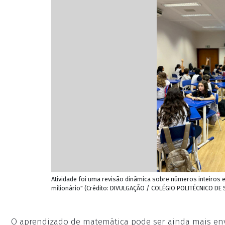
Atividade foi uma revisão dinâmica sobre números inteiros
milionário" (Crédito: DIVULGAÇÃO / COLÉGIO POLITÉCNICO D
O aprendizado de matemática pode ser ainda mais env