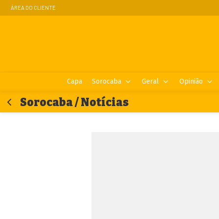
ÁREA DO CLIENTE
Capa
Sorocaba
Geral
Opinião
Sorocaba / Notícias