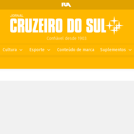
Confiável desde 1903.
Cultura
Esporte
Conteúdo de marca
Suplementos