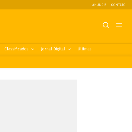
ANUNCIE
CONTATO
Classificados
Jornal Digital
Últimas