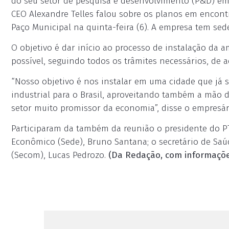
do seu setor de pesquisa e desenvolvimento (P&D) em
CEO Alexandre Telles falou sobre os planos em encon
Paço Municipal na quinta-feira (6). A empresa tem sed
O objetivo é dar início ao processo de instalação da
possível, seguindo todos os trâmites necessários, de a
“Nosso objetivo é nos instalar em uma cidade que já
industrial para o Brasil, aproveitando também a mão 
setor muito promissor da economia”, disse o empresári
Participaram da também da reunião o presidente do PT
Econômico (Sede), Bruno Santana; o secretário de Saú
(Secom), Lucas Pedrozo.
(Da Redação, com informaçõe