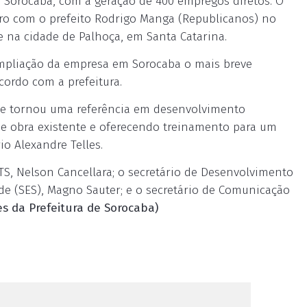
 Sorocaba, com a geração de 400 empregos diretos. O
tro com o prefeito Rodrigo Manga (Republicanos) no
e na cidade de Palhoça, em Santa Catarina.
 ampliação da empresa em Sorocaba o mais breve
cordo com a prefeitura.
 se tornou uma referência em desenvolvimento
de obra existente e oferecendo treinamento para um
o Alexandre Telles.
S, Nelson Cancellara; o secretário de Desenvolvimento
de (SES), Magno Sauter; e o secretário de Comunicação
s da Prefeitura de Sorocaba)