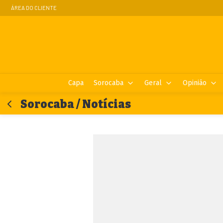
ÁREA DO CLIENTE
Capa
Sorocaba
Geral
Opinião
Sorocaba / Notícias