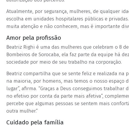
Atualmente, por segurança, mulheres, de qualquer i
escolha em unidades hospitalares públicas e privadas.
muita atenção e não conhecem, mas é importante divul
Amor pela profissão
Beatriz Righi é uma das mulheres que celebram o 8 d
Bombeiros de Sorocaba, ela faz parte da equipe há de
sociedade por meio de seu trabalho na corporação.
Beatriz compartilha que se sente feliz e realizada na 
na maioria, por homens, mas temos o nosso espaço de
lugar”, afirma. “Graças a Deus conseguimos trabalhar d
no efetivo por conta da parte mais afetiva”, compleme
percebe que algumas pessoas se sentem mais confort
outra mulher.”
Cuidado pela família