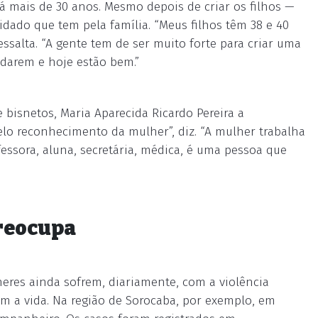
á mais de 30 anos. Mesmo depois de criar os filhos —
idado que tem pela família. “Meus filhos têm 38 e 40
salta. “A gente tem de ser muito forte para criar uma
tudarem e hoje estão bem.”
e bisnetos, Maria Aparecida Ricardo Pereira a
elo reconhecimento da mulher”, diz. “A mulher trabalha
fessora, aluna, secretária, médica, é uma pessoa que
preocupa
eres ainda sofrem, diariamente, com a violência
m a vida. Na região de Sorocaba, por exemplo, em