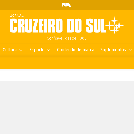
Confiável desde 1903.
Cultura
Esporte
Conteúdo de marca
Suplementos