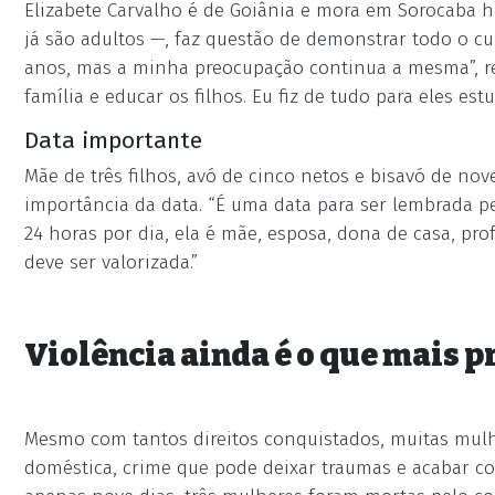
Elizabete Carvalho é de Goiânia e mora em Sorocaba h
já são adultos —, faz questão de demonstrar todo o cu
anos, mas a minha preocupação continua a mesma”, res
família e educar os filhos. Eu fiz de tudo para eles es
Data importante
Mãe de três filhos, avó de cinco netos e bisavó de nov
importância da data. “É uma data para ser lembrada p
24 horas por dia, ela é mãe, esposa, dona de casa, pro
deve ser valorizada.”
Violência ainda é o que mais 
Mesmo com tantos direitos conquistados, muitas mulh
doméstica, crime que pode deixar traumas e acabar co