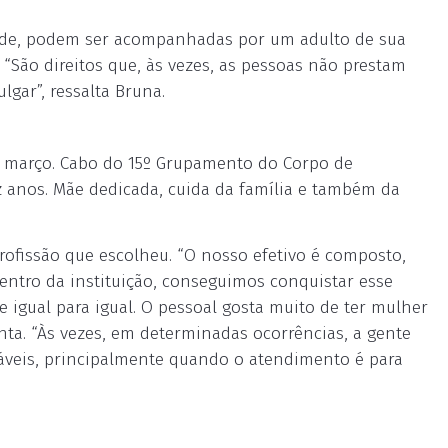
dade, podem ser acompanhadas por um adulto de sua
 “São direitos que, às vezes, as pessoas não prestam
gar”, ressalta Bruna.
e março. Cabo do 15º Grupamento do Corpo de
z anos. Mãe dedicada, cuida da família e também da
profissão que escolheu. “O nosso efetivo é composto,
ntro da instituição, conseguimos conquistar esse
e igual para igual. O pessoal gosta muito de ter mulher
nta. “Às vezes, em determinadas ocorrências, a gente
áveis, principalmente quando o atendimento é para