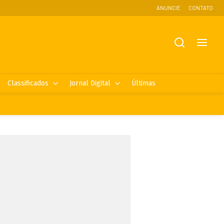
ANUNCIE
CONTATO
Classificados
Jornal Digital
Últimas