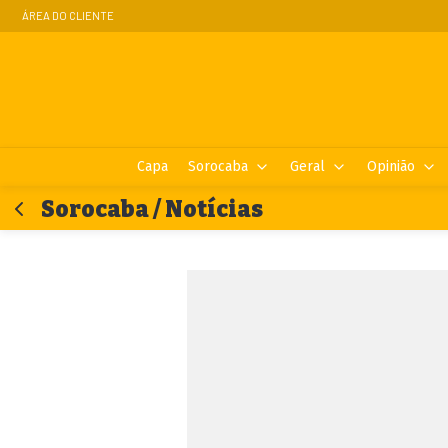
ÁREA DO CLIENTE
Capa
Sorocaba
Geral
Opinião
Sorocaba / Notícias