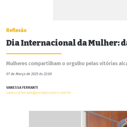
Reflexão
Dia Internacional da Mulher: d
Mulheres compartilham o orgulho pelas vitórias alc
07 de Março de 2025 às 22:00
VANESSA FERRANTI
vanessa.ferranti@jornalcruzeiro.com.br