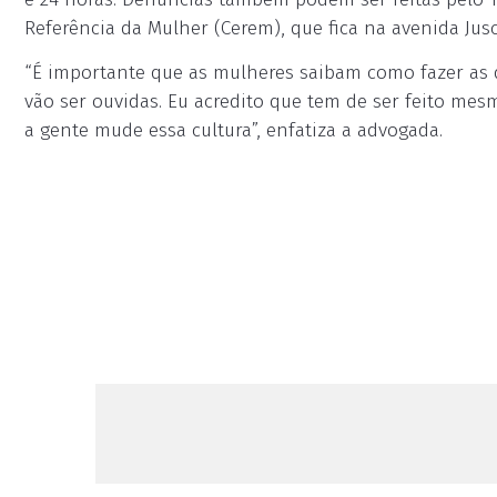
Referência da Mulher (Cerem), que fica na avenida Jusc
“É importante que as mulheres saibam como fazer as d
vão ser ouvidas. Eu acredito que tem de ser feito m
a gente mude essa cultura”, enfatiza a advogada.