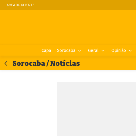
ÁREA DO CLIENTE
Capa
Sorocaba
Geral
Opinião
Sorocaba / Notícias