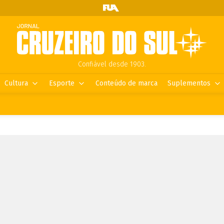
Confiável desde 1903.
Cultura
Esporte
Conteúdo de marca
Suplementos