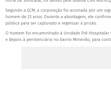
norte de Sorocaba, foi detido pela Guarda Civil Municip
Segundo a GCM, a corporação foi acionada por um vigia
homem de 23 anos. Durante a abordagem, ele confirmou
pública para ser capturado e regressar à prisão.
O homem foi encaminhado à Unidade Pré-Hospitalar (UP
e depois à penitenciária no bairro Mineirão, para co