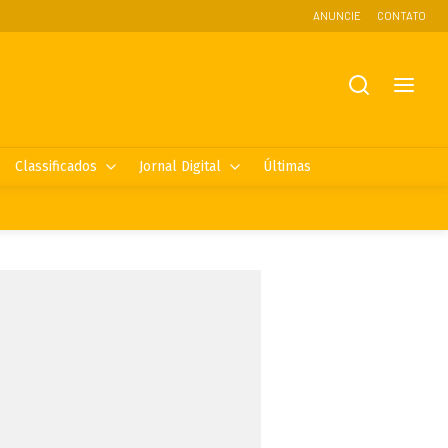
ANUNCIE
CONTATO
Classificados
Jornal Digital
Últimas