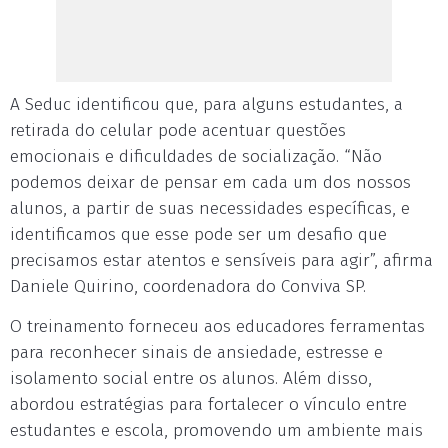
A Seduc identificou que, para alguns estudantes, a
retirada do celular pode acentuar questões
emocionais e dificuldades de socialização. “Não
podemos deixar de pensar em cada um dos nossos
alunos, a partir de suas necessidades específicas, e
identificamos que esse pode ser um desafio que
precisamos estar atentos e sensíveis para agir”, afirma
Daniele Quirino, coordenadora do Conviva SP.
O treinamento forneceu aos educadores ferramentas
para reconhecer sinais de ansiedade, estresse e
isolamento social entre os alunos. Além disso,
abordou estratégias para fortalecer o vínculo entre
estudantes e escola, promovendo um ambiente mais