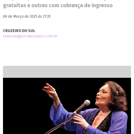
gratuitas e outras com cobrança de ingresso
06 de Março de 2025 às 21:35
CRUZEIRO DO SUL
redacao@jornalcruzeiro.com.br