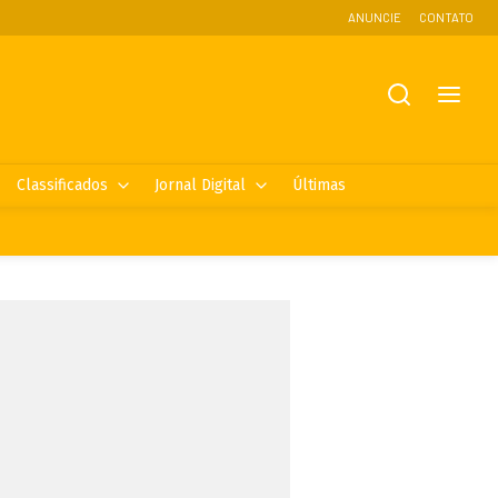
ANUNCIE
CONTATO
Classificados
Jornal Digital
Últimas