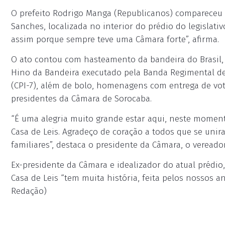
O prefeito Rodrigo Manga (Republicanos) compareceu à
Sanches, localizada no interior do prédio do legislati
assim porque sempre teve uma Câmara forte”, afirma.
O ato contou com hasteamento da bandeira do Brasil,
Hino da Bandeira executado pela Banda Regimental de
(CPI-7), além de bolo, homenagens com entrega de vot
presidentes da Câmara de Sorocaba.
“É uma alegria muito grande estar aqui, neste momen
Casa de Leis. Agradeço de coração a todos que se unir
familiares”, destaca o presidente da Câmara, o vereado
Ex-presidente da Câmara e idealizador do atual prédio
Casa de Leis “tem muita história, feita pelos nossos 
Redação)