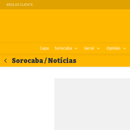
ÁREA DO CLIENTE
Capa
Sorocaba
Geral
Opinião
Sorocaba / Notícias