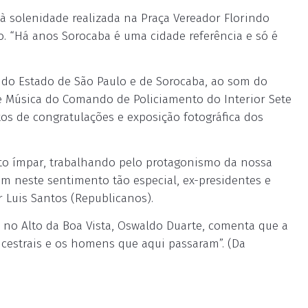
 solenidade realizada na Praça Vereador Florindo
vo. “Há anos Sorocaba é uma cidade referência e só é
 do Estado de São Paulo e de Sorocaba, ao som do
 Música do Comando de Policiamento do Interior Sete
os de congratulações e exposição fotográfica dos
to ímpar, trabalhando pelo protagonismo da nossa
am neste sentimento tão especial, ex-presidentes e
r Luis Santos (Republicanos).
, no Alto da Boa Vista, Oswaldo Duarte, comenta que a
ancestrais e os homens que aqui passaram”. (Da