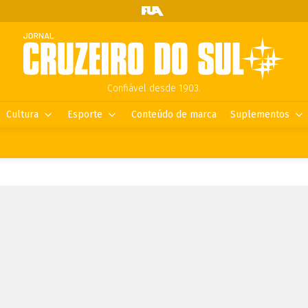
Confiável desde 1903.
Cultura
Esporte
Conteúdo de marca
Suplementos