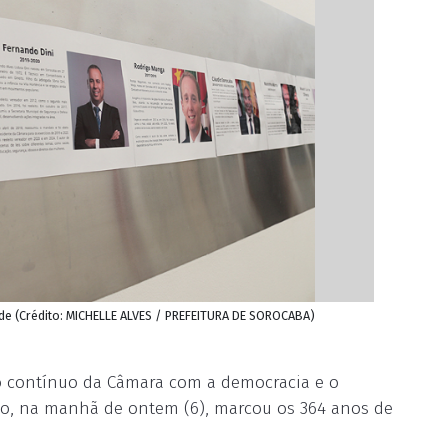
ade (Crédito: MICHELLE ALVES / PREFEITURA DE SOROCABA)
so contínuo da Câmara com a democracia e o
do, na manhã de ontem (6), marcou os 364 anos de