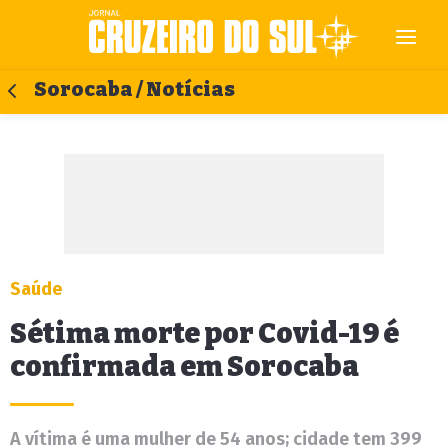
Sorocaba / Notícias
Saúde
Sétima morte por Covid-19 é
confirmada em Sorocaba
A vítima é uma mulher de 54 anos; cidade tem 399