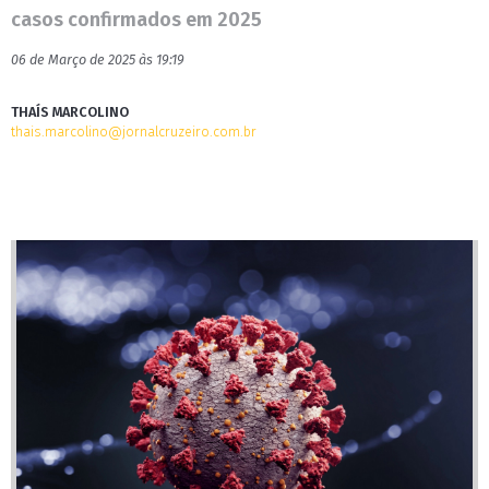
casos confirmados em 2025
06 de Março de 2025 às 19:19
THAÍS MARCOLINO
thais.marcolino@jornalcruzeiro.com.br