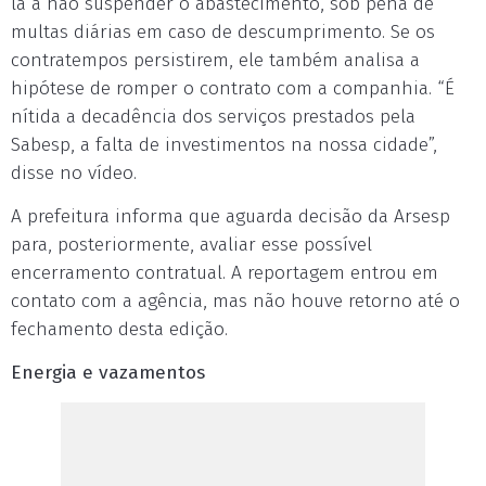
la a não suspender o abastecimento, sob pena de
multas diárias em caso de descumprimento. Se os
contratempos persistirem, ele também analisa a
hipótese de romper o contrato com a companhia. “É
nítida a decadência dos serviços prestados pela
Sabesp, a falta de investimentos na nossa cidade”,
disse no vídeo.
A prefeitura informa que aguarda decisão da Arsesp
para, posteriormente, avaliar esse possível
encerramento contratual. A reportagem entrou em
contato com a agência, mas não houve retorno até o
fechamento desta edição.
Energia e vazamentos