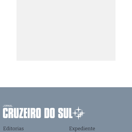
Editorias
Expediente