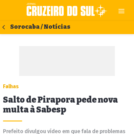
Sorocaba / Notícias
Falhas
Salto de Pirapora pede nova
multa à Sabesp
Prefeito divulgou vídeo em que fala de problemas