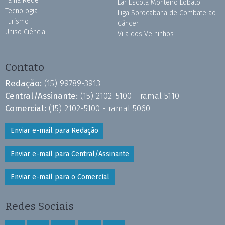
Tá na Rede
Lar Escola Monteiro Lobato
Tecnologia
Liga Sorocabana de Combate ao
Turismo
Câncer
Uniso Ciência
Vila dos Velhinhos
Contato
Redação:
(15) 99789-3913
Central/Assinante:
(15) 2102-5100 - ramal 5110
Comercial:
(15) 2102-5100 - ramal 5060
Enviar e-mail para Redação
Enviar e-mail para Central/Assinante
Enviar e-mail para o Comercial
Redes Sociais