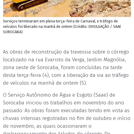
Serviços terminaram em plena terça-feira de Carnaval, e tráfego de
veículos foi liberado na manhã de ontem (Crédito: DIVULGAÇÃO / SAAE
SOROCABA)
As obras de reconstrução da travessia sobre o córrego
localizado na rua Evaristo da Veiga, Jardim Magnólia,
zona oeste de Sorocaba, foram concluídas na tarde
desta terça-feira (4), com a liberação da via ao tráfego
de veículos na manhã de ontem (5).
O Serviço Autônomo de Água e Esgoto (Saae) de
Sorocaba iniciou os trabalhos em novembro do ano
passado. As obras foram executadas tendo em vista as
chuvas intensas registradas no fim de outubro e início
de novembro, as quais ocasionaram o
desbarrancamento dos taludes do córrego. De