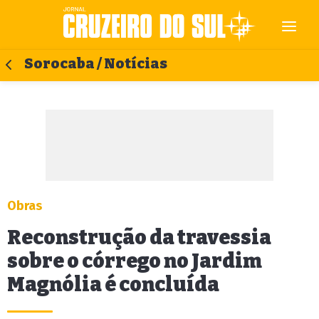
Sorocaba / Notícias
Obras
Reconstrução da travessia
sobre o córrego no Jardim
Magnólia é concluída