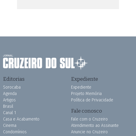
Editorias
Expediente
Sorocaba
Expediente
Agenda
Projeto Memória
Artigos
Política de Privacidade
Brasil
Fale conosco
Canal 1
Casa e Acabamento
Fale com o Cruzeiro
Cinema
Atendimento ao Assinante
Condomínios
Anuncie no Cruzeiro