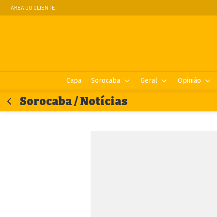
ÁREA DO CLIENTE
Capa
Sorocaba
Geral
Opinião
Sorocaba / Notícias