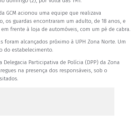
mo domingo (2), por volta das 19h.
) da GCM acionou uma equipe que realizava
o, os guardas encontraram um adulto, de 18 anos, e
 em frente à loja de automóveis, com um pé de cabra.
 mas foram alcançados próximo à UPH Zona Norte. Um
o do estabelecimento.
Delegacia Participativa de Polícia (DPP) da Zona
ntregues na presença dos responsáveis, sob o
sitados.