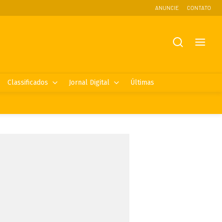
ANUNCIE
CONTATO
Classificados
Jornal Digital
Últimas