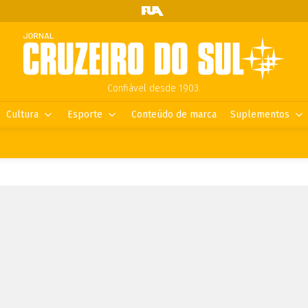
Confiável desde 1903.
Cultura
Esporte
Conteúdo de marca
Suplementos