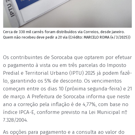
Cerca de 330 mil carnês foram distribuídos via Correios, desde janeiro.
Quem não recebeu deve pedir a 2ª via (Crédito: MARCELO ROMA (4/3/2025))
Os contribuintes de Sorocaba que optarem por efetuar
o pagamento à vista ou em três parcelas do Imposto
Predial e Territorial Urbano (IPTU) 2025 já podem fazê-
lo, garantindo os 5% de desconto. Os vencimentos
começam entre os dias 10 (próxima segunda-feira) e 21
de março. A Prefeitura de Sorocaba informa que neste
ano a correção pela inflação é de 4,77%, com base no
índice IPCA-E, conforme previsto na Lei Municipal nº
7.328/2004.
As opções para pagamento e a consulta ao valor do