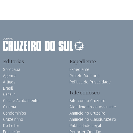
Editorias
Expediente
Sorocaba
Expediente
Agenda
Projeto Memória
Artigos
Política de Privacidade
Brasil
Fale conosco
Canal 1
Casa e Acabamento
Fale com o Cruzeiro
Cinema
Atendimento ao Assinante
Condomínios
Anuncie no Cruzeiro
Cruzeirinho
Anuncie no ClassiCruzeiro
Do Leitor
Publicidade Legal
Educação
Repórter Cidadão