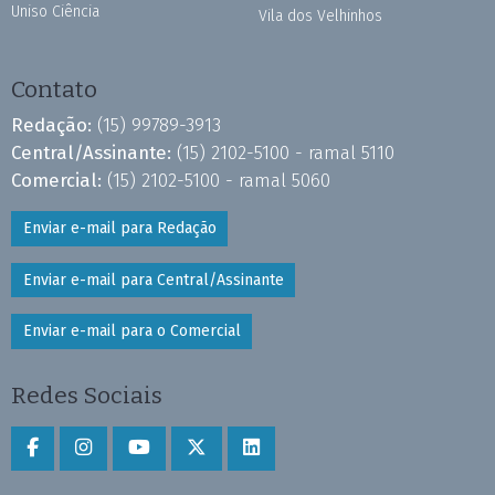
Uniso Ciência
Vila dos Velhinhos
Contato
Redação:
(15) 99789-3913
Central/Assinante:
(15) 2102-5100 - ramal 5110
Comercial:
(15) 2102-5100 - ramal 5060
Enviar e-mail para Redação
Enviar e-mail para Central/Assinante
Enviar e-mail para o Comercial
Redes Sociais