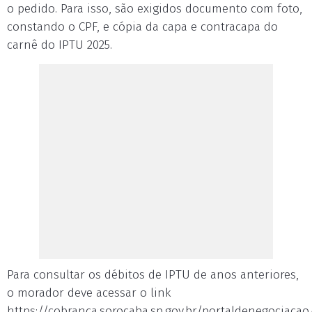
o pedido. Para isso, são exigidos documento com foto,
constando o CPF, e cópia da capa e contracapa do
carnê do IPTU 2025.
Para consultar os débitos de IPTU de anos anteriores,
o morador deve acessar o link
https://cobranca.sorocaba.sp.gov.br/portaldenegociacao