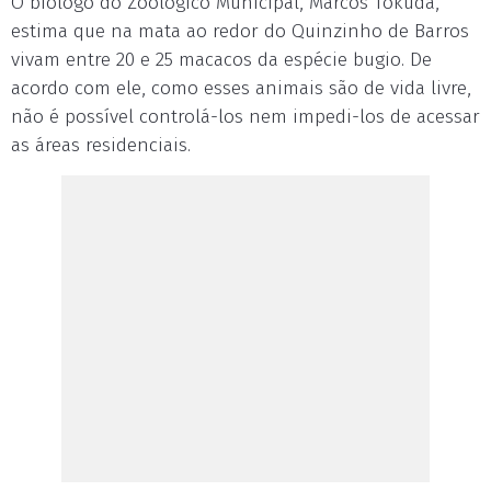
O biólogo do Zoológico Municipal, Marcos Tokuda,
estima que na mata ao redor do Quinzinho de Barros
vivam entre 20 e 25 macacos da espécie bugio. De
acordo com ele, como esses animais são de vida livre,
não é possível controlá-los nem impedi-los de acessar
as áreas residenciais.