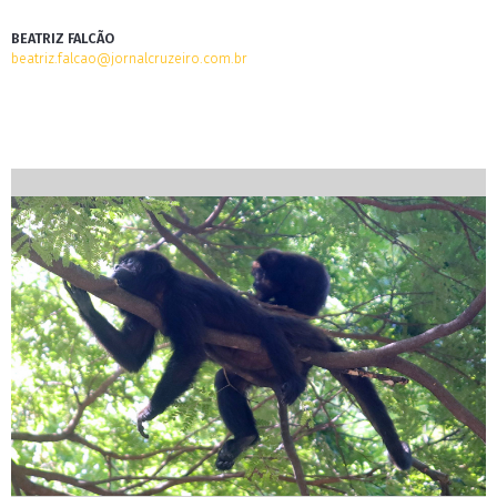
BEATRIZ FALCÃO
beatriz.falcao@jornalcruzeiro.com.br