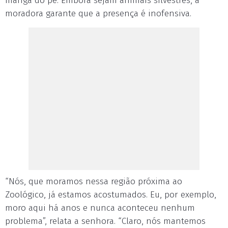
manga do pé. Embora sejam animais silvestres, a
moradora garante que a presença é inofensiva.
“Nós, que moramos nessa região próxima ao
Zoológico, já estamos acostumados. Eu, por exemplo,
moro aqui há anos e nunca aconteceu nenhum
problema”, relata a senhora. “Claro, nós mantemos