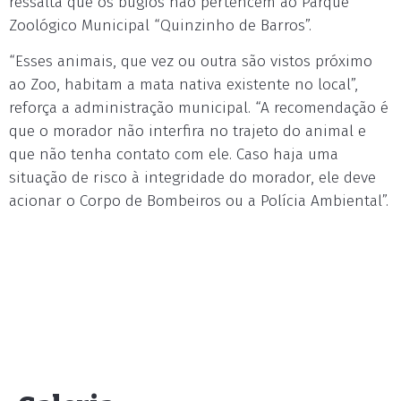
ressalta que os bugios não pertencem ao Parque
Zoológico Municipal “Quinzinho de Barros”.
“Esses animais, que vez ou outra são vistos próximo
ao Zoo, habitam a mata nativa existente no local”,
reforça a administração municipal. “A recomendação é
que o morador não interfira no trajeto do animal e
que não tenha contato com ele. Caso haja uma
situação de risco à integridade do morador, ele deve
acionar o Corpo de Bombeiros ou a Polícia Ambiental”.