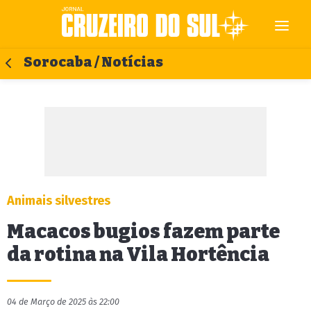
Sorocaba / Notícias
Animais silvestres
Macacos bugios fazem parte
da rotina na Vila Hortência
04 de Março de 2025 às 22:00