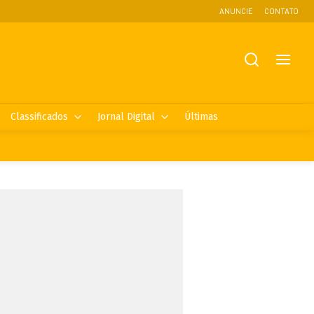
ANUNCIE
CONTATO
Classificados
Jornal Digital
Últimas