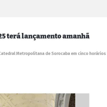
25 terá lançamento amanhã
Catedral Metropolitana de Sorocaba em cinco horários