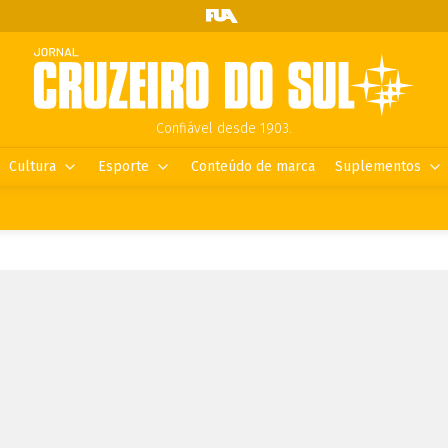
Confiável desde 1903.
Cultura
Esporte
Conteúdo de marca
Suplementos