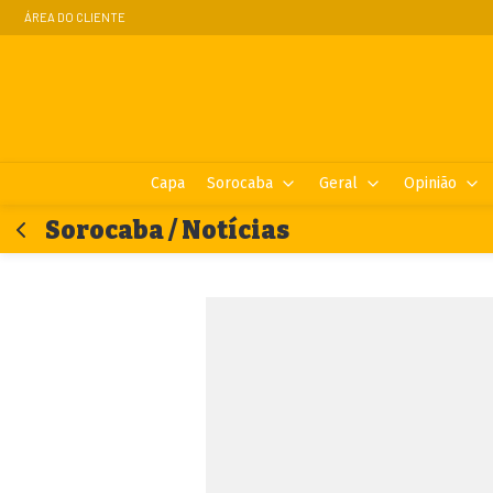
ÁREA DO CLIENTE
Capa
Sorocaba
Geral
Opinião
Sorocaba / Notícias