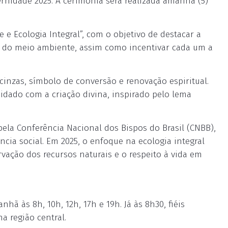
rnidade 2025. A cerimônia será realizada amanhã (5)
e Ecologia Integral”, com o objetivo de destacar a
o do meio ambiente, assim como incentivar cada um a
cinzas, símbolo de conversão e renovação espiritual.
idado com a criação divina, inspirado pelo lema
la Conferência Nacional dos Bispos do Brasil (CNBB),
ncia social. Em 2025, o enfoque na ecologia integral
rvação dos recursos naturais e o respeito à vida em
ã às 8h, 10h, 12h, 17h e 19h. Já às 8h30, fiéis
a região central.