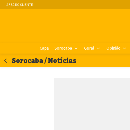
ÁREA DO CLIENTE
Capa
Sorocaba
Geral
Opinião
Sorocaba / Notícias