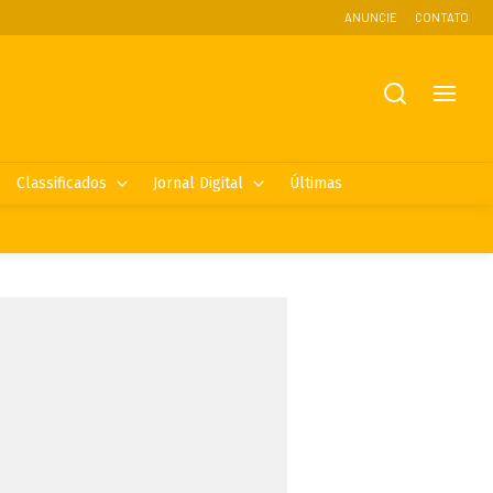
ANUNCIE
CONTATO
Classificados
Jornal Digital
Últimas