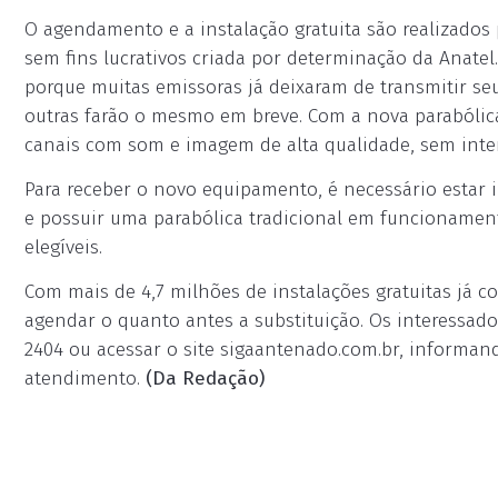
O agendamento e a instalação gratuita são realizados
sem fins lucrativos criada por determinação da Anate
porque muitas emissoras já deixaram de transmitir seus
outras farão o mesmo em breve. Com a nova parabólica d
canais com som e imagem de alta qualidade, sem inter
Para receber o novo equipamento, é necessário estar 
e possuir uma parabólica tradicional em funcionamento
elegíveis.
Com mais de 4,7 milhões de instalações gratuitas já c
agendar o quanto antes a substituição. Os interessad
2404 ou acessar o site sigaantenado.com.br, informand
atendimento.
(Da Redação)