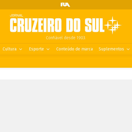
Confiável desde 1903.
Cultura
Esporte
Conteúdo de marca
Suplementos