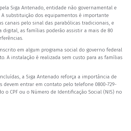
 pela Siga Antenado, entidade não governamental e
l. A substituição dos equipamentos é importante
 canais pelo sinal das parabólicas tradicionais, e
igital, as famílias poderão assistir a mais de 80
ferências.
inscrito em algum programa social do governo federal
. A instalação é realizada sem custo para as famílias
oncluídas, a Siga Antenado reforça a importância de
os devem entrar em contato pelo telefone 0800-729-
o o CPF ou o Número de Identificação Social (NIS) no