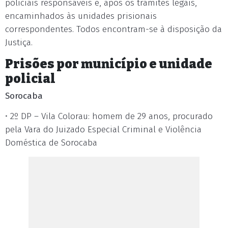
policiais responsáveis e, após os trâmites legais,
encaminhados às unidades prisionais
correspondentes. Todos encontram-se à disposição da
Justiça.
Prisões por município e unidade
policial
Sorocaba
• 2º DP – Vila Colorau: homem de 29 anos, procurado
pela Vara do Juizado Especial Criminal e Violência
Doméstica de Sorocaba