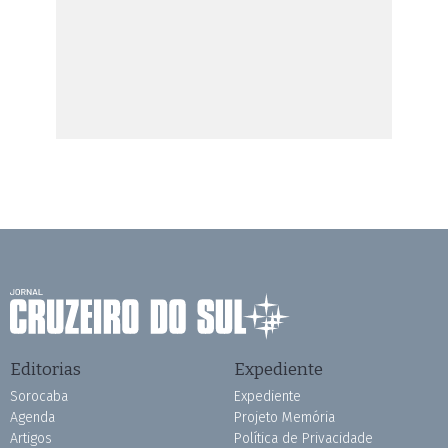
Editorias
Expediente
Sorocaba
Expediente
Agenda
Projeto Memória
Artigos
Política de Privacidade