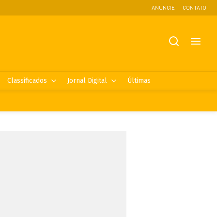
ANUNCIE
CONTATO
Classificados
Jornal Digital
Últimas