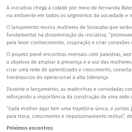
A iniciativa chega à cidade por meio de Fernanda Bala
no ambiente em todos os segmentos da sociedade e in
O lançamento reuniu mulheres de Sorocaba que serão 
fundamental na disseminação da iniciativa, “promoven
para levar conhecimento, inspiração e criar conexões 
O projeto prevê encontros mensais com palestras, wor
o objetivo de ampliar a presença e a voz das mulhere
criar uma rede de aprendizado e crescimento, conecta
hierárquicos do operacional à alta liderança.
Durante o lançamento, as madrinhas e convidadas comp
reforçando a importância da construção de uma rede 
“Cada mulher aqui tem uma trajetória única, e juntas
para troca, crescimento e impulsionamento mútuo”, de
Próximos encontros