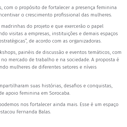
s, com o propósito de fortalecer a presença feminina
centivar o crescimento profissional das mulheres.
madrinhas do projeto e que exercerão o papel
do visitas a empresas, instituições e demais espaços
estratégicas”, de acordo com as organizadoras.
kshops, painéis de discussão e eventos temáticos, com
s no mercado de trabalho e na sociedade. A proposta é
ndo mulheres de diferentes setores e níveis
artilharam suas histórias, desafios e conquistas,
de apoio feminina em Sorocaba.
 podemos nos fortalecer ainda mais. Esse é um espaço
stacou Fernanda Balas.