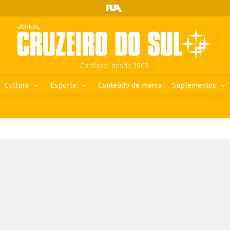
Confiável desde 1903.
Cultura
Esporte
Conteúdo de marca
Suplementos