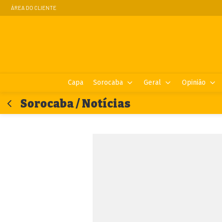
ÁREA DO CLIENTE
Capa
Sorocaba
Geral
Opinião
Sorocaba / Notícias