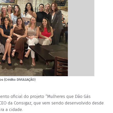
os (Crédito: DIVULGAÇÃO)
mento oficial do projeto “Mulheres que Dão Gás
, CEO da Consigaz, que vem sendo desenvolvido desde
ra a cidade.