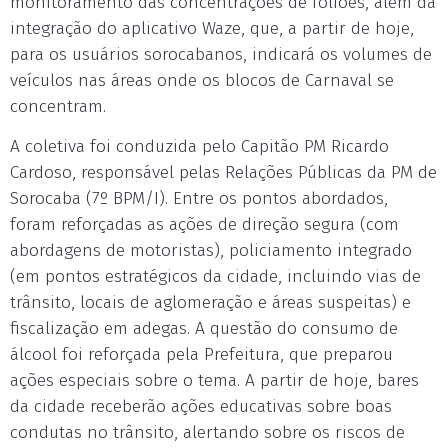
monitoramento das concentrações de foliões, além da
integração do aplicativo Waze, que, a partir de hoje,
para os usuários sorocabanos, indicará os volumes de
veículos nas áreas onde os blocos de Carnaval se
concentram.
A coletiva foi conduzida pelo Capitão PM Ricardo
Cardoso, responsável pelas Relações Públicas da PM de
Sorocaba (7º BPM/I). Entre os pontos abordados,
foram reforçadas as ações de direção segura (com
abordagens de motoristas), policiamento integrado
(em pontos estratégicos da cidade, incluindo vias de
trânsito, locais de aglomeração e áreas suspeitas) e
fiscalização em adegas. A questão do consumo de
álcool foi reforçada pela Prefeitura, que preparou
ações especiais sobre o tema. A partir de hoje, bares
da cidade receberão ações educativas sobre boas
condutas no trânsito, alertando sobre os riscos de