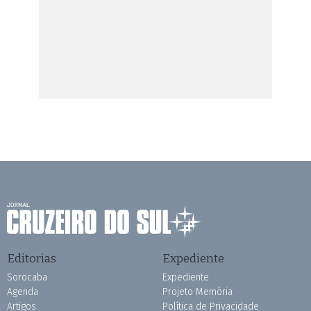
Editorias
Expediente
Sorocaba
Expediente
Agenda
Projeto Memória
Artigos
Política de Privacidade