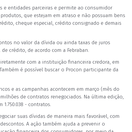
ras e entidades parceiras e permite ao consumidor
s produtos, que estejam em atraso e não possuam bens
crédito, cheque especial, crédito consignado e demais
ntos no valor da dívida ou ainda taxas de juros
 de crédito, de acordo com a Febraban.
iretamente com a instituição financeira credora, em
. Também é possível buscar o Procon participante da
bancos e as campanhas acontecem em março (mês do
milhões de contratos renegociados. Na última edição,
1.750.038 - contratos.
gociar suas dívidas de maneira mais favorável, com
 descontos. A ação também ajuda a prevenir o
ucação financeira dos consumidores, por meio da