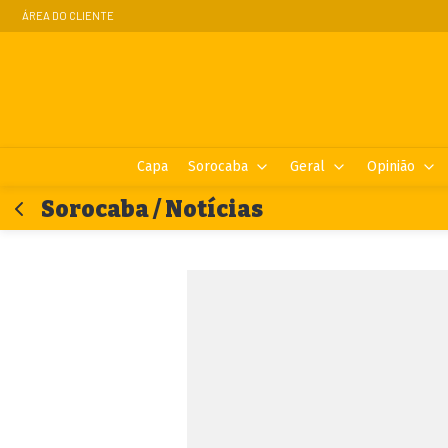
ÁREA DO CLIENTE
Capa
Sorocaba
Geral
Opinião
Sorocaba / Notícias