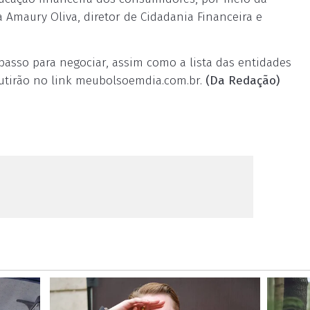
a Amaury Oliva, diretor de Cidadania Financeira e
passo para negociar, assim como a lista das entidades
utirão no link meubolsoemdia.com.br.
(Da Redação)