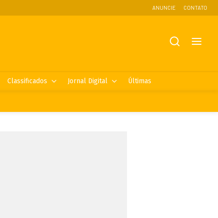
ANUNCIE
CONTATO
Classificados
Jornal Digital
Últimas