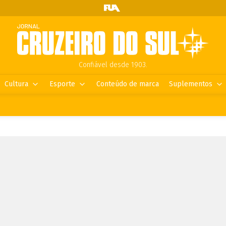
Confiável desde 1903.
Cultura
Esporte
Conteúdo de marca
Suplementos