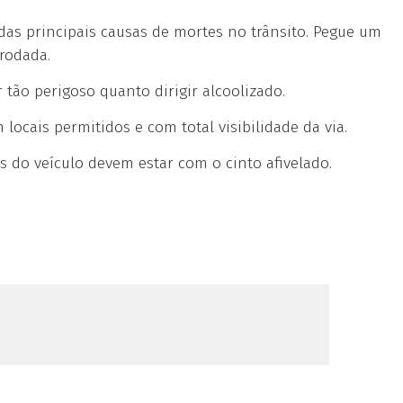
 das principais causas de mortes no trânsito. Pegue um
rodada.
r tão perigoso quanto dirigir alcoolizado.
locais permitidos e com total visibilidade da via.
 do veículo devem estar com o cinto afivelado.