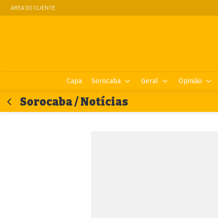
ÁREA DO CLIENTE
Capa
Sorocaba
Geral
Opinião
Sorocaba / Notícias