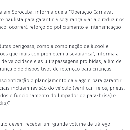
ede em Sorocaba, informa que a “Operação Carnaval
e paulista para garantir a segurança viária e reduzir os
co, ocorrerá reforço do policiamento e intensificação
dutas perigosas, como a combinação de álcool e
frações que mais comprometem a segurança”, informa a
so de velocidade e as ultrapassagens proibidas, além de
rança e de dispositivos de retenção para crianças.
onscientização e planejamento da viagem para garantir
ais incluem revisão do veículo (verificar freios, pneus,
fluídos e funcionamento do limpador de para-brisa) e
ia).”
Paulo devem receber um grande volume de tráfego