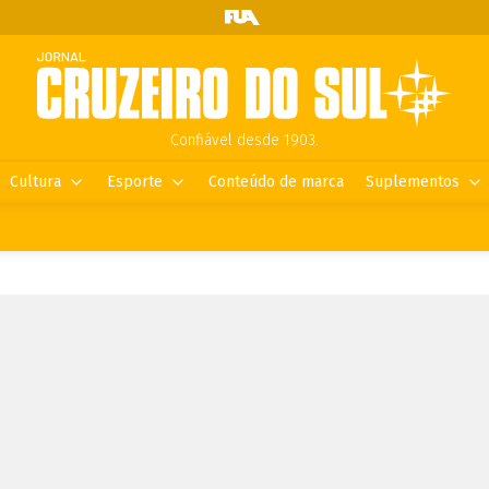
Confiável desde 1903.
Cultura
Esporte
Conteúdo de marca
Suplementos