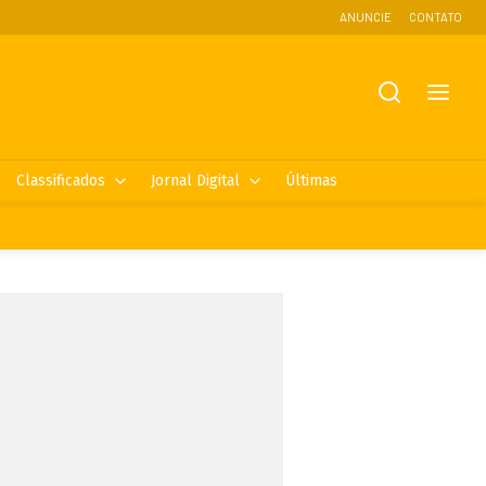
ANUNCIE
CONTATO
Classificados
Jornal Digital
Últimas