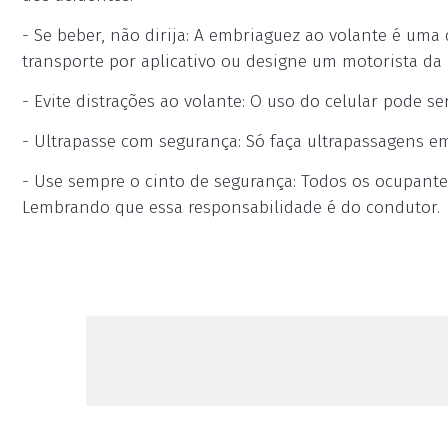
- Se beber, não dirija: A embriaguez ao volante é uma
transporte por aplicativo ou designe um motorista da 
- Evite distrações ao volante: O uso do celular pode se
- Ultrapasse com segurança: Só faça ultrapassagens em 
- Use sempre o cinto de segurança: Todos os ocupantes
Lembrando que essa responsabilidade é do condutor.