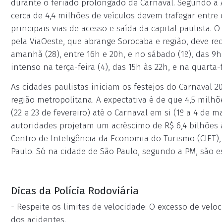
durante o feriado prolongado de Carnaval. Segundo a 
cerca de 4,4 milhões de veículos devem trafegar entre 
principais vias de acesso e saída da capital paulista.
pela ViaOeste, que abrange Sorocaba e região, deve re
amanhã (28), entre 16h e 20h, e no sábado (1º), das 9h
intenso na terça-feira (4), das 15h às 22h, e na quarta-f
As cidades paulistas iniciam os festejos do Carnaval 2
região metropolitana. A expectativa é de que 4,5 milhõ
(22 e 23 de fevereiro) até o Carnaval em si (1º a 4 de m
autoridades projetam um acréscimo de R$ 6,4 bilhões
Centro de Inteligência da Economia do Turismo (CIET),
Paulo. Só na cidade de São Paulo, segundo a PM, são e
Dicas da Polícia Rodoviária
- Respeite os limites de velocidade: O excesso de vel
dos acidentes.