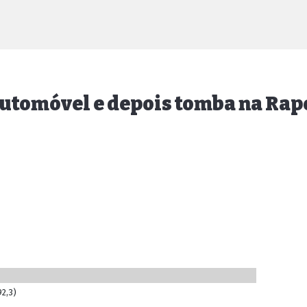
 automóvel e depois tomba na Ra
92,3)