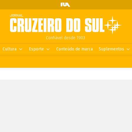
Confiável desde 1903.
Cultura
Esporte
Conteúdo de marca
Suplementos