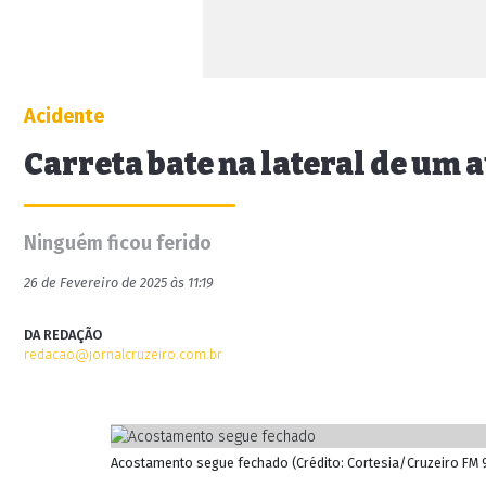
Acidente
Carreta bate na lateral de um
Ninguém ficou ferido
26 de Fevereiro de 2025 às 11:19
DA REDAÇÃO
redacao@jornalcruzeiro.com.br
Acostamento segue fechado (Crédito: Cortesia/Cruzeiro FM 