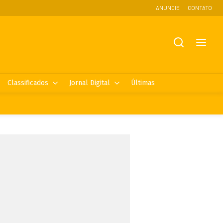
ANUNCIE
CONTATO
Classificados
Jornal Digital
Últimas