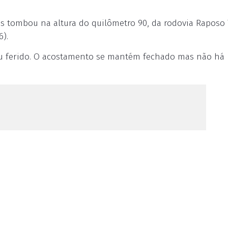
s tombou na altura do quilômetro 90, da rodovia Raposo 
6).
ou ferido. O acostamento se mantém fechado mas não há