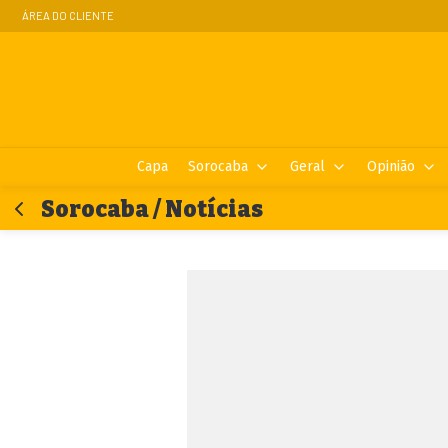
ÁREA DO CLIENTE
Capa
Sorocaba
Geral
Opinião
Sorocaba / Notícias