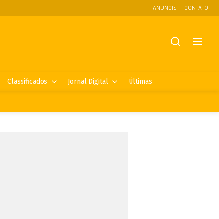
ANUNCIE
CONTATO
Classificados
Jornal Digital
Últimas