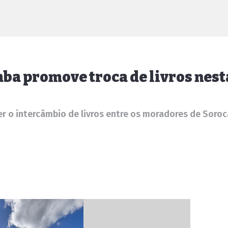
ba promove troca de livros nest
er o intercâmbio de livros entre os moradores de Soro