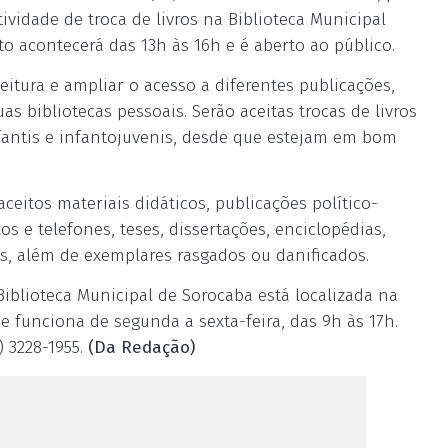
ividade de troca de livros na Biblioteca Municipal
to acontecerá das 13h às 16h e é aberto ao público.
eitura e ampliar o acesso a diferentes publicações,
s bibliotecas pessoais. Serão aceitas trocas de livros
infantis e infantojuvenis, desde que estejam em bom
ceitos materiais didáticos, publicações político-
ços e telefones, teses, dissertações, enciclopédias,
es, além de exemplares rasgados ou danificados.
 Biblioteca Municipal de Sorocaba está localizada na
 e funciona de segunda a sexta-feira, das 9h às 17h.
 3228-1955.
(Da Redação)