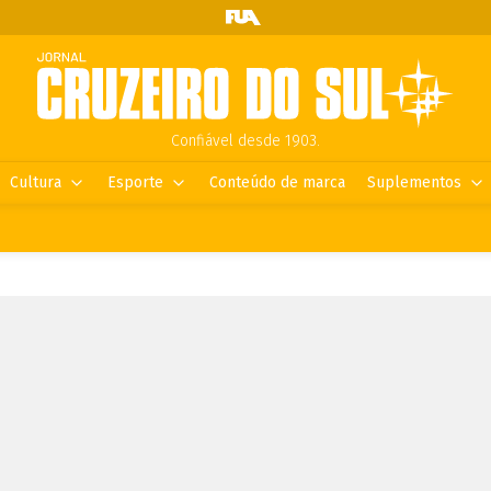
Confiável desde 1903.
Cultura
Esporte
Conteúdo de marca
Suplementos