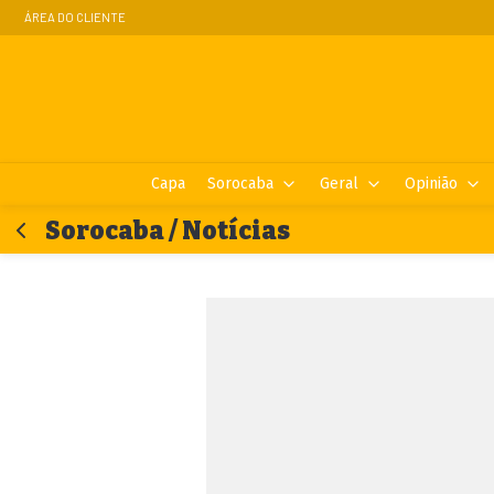
ÁREA DO CLIENTE
Capa
Sorocaba
Geral
Opinião
Sorocaba / Notícias