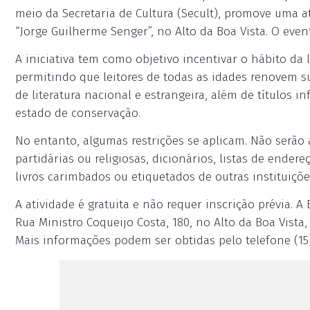
meio da Secretaria de Cultura (Secult), promove uma at
“Jorge Guilherme Senger”, no Alto da Boa Vista. O even
A iniciativa tem como objetivo incentivar o hábito da l
permitindo que leitores de todas as idades renovem sua
de literatura nacional e estrangeira, além de títulos 
estado de conservação.
No entanto, algumas restrições se aplicam. Não serão a
partidárias ou religiosas, dicionários, listas de endere
livros carimbados ou etiquetados de outras instituiçõ
A atividade é gratuita e não requer inscrição prévia. A
Rua Ministro Coqueijo Costa, 180, no Alto da Boa Vista,
Mais informações podem ser obtidas pelo telefone (15)