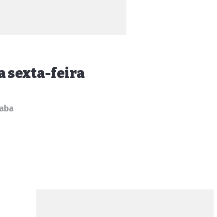
a sexta-feira
caba