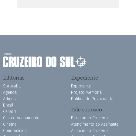
Editorias
Expediente
Sorocaba
Expediente
Agenda
Projeto Memória
Artigos
Política de Privacidade
Brasil
Fale conosco
Canal 1
Casa e Acabamento
Fale com o Cruzeiro
Cinema
Atendimento ao Assinante
Condomínios
Anuncie no Cruzeiro