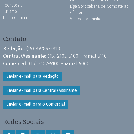
Lar Escola Monteiro Lobato
Tecnologia
Liga Sorocabana de Combate ao
Turismo
Câncer
Uniso Ciência
Vila dos Velhinhos
Contato
Redação:
(15) 99789-3913
Central/Assinante:
(15) 2102-5100 - ramal 5110
Comercial:
(15) 2102-5100 - ramal 5060
Enviar e-mail para Redação
Enviar e-mail para Central/Assinante
Enviar e-mail para o Comercial
Redes Sociais