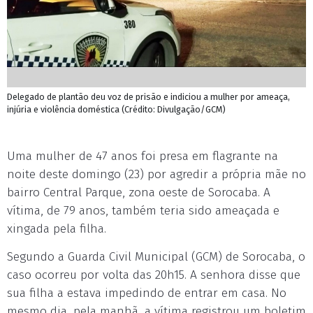
Delegado de plantão deu voz de prisão e indiciou a mulher por ameaça,
injúria e violência doméstica (Crédito: Divulgação/GCM)
Uma mulher de 47 anos foi presa em flagrante na
noite deste domingo (23) por agredir a própria mãe no
bairro Central Parque, zona oeste de Sorocaba. A
vítima, de 79 anos, também teria sido ameaçada e
xingada pela filha.
Segundo a Guarda Civil Municipal (GCM) de Sorocaba, o
caso ocorreu por volta das 20h15. A senhora disse que
sua filha a estava impedindo de entrar em casa. No
mesmo dia, pela manhã, a vítima registrou um boletim