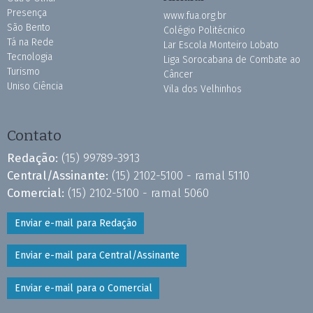
Presença
www.fua.org.br
São Bento
Colégio Politécnico
Tá na Rede
Lar Escola Monteiro Lobato
Tecnologia
Liga Sorocabana de Combate ao
Turismo
Câncer
Uniso Ciência
Vila dos Velhinhos
Contato
Redação:
(15) 99789-3913
Central/Assinante:
(15) 2102-5100 - ramal 5110
Comercial:
(15) 2102-5100 - ramal 5060
Enviar e-mail para Redação
Enviar e-mail para Central/Assinante
Enviar e-mail para o Comercial