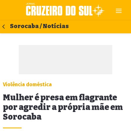
Sorocaba / Notícias
Violência doméstica
Mulher é presa em flagrante
por agredir a própria mãe em
Sorocaba