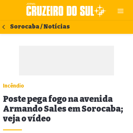
Sorocaba / Notícias
Incêndio
Poste pega fogo na avenida
Armando Sales em Sorocaba;
veja o vídeo