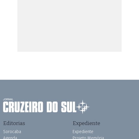
Editorias
Expediente
Sorocaba
Expediente
Agenda
Projeto Memória