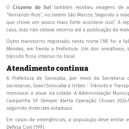
O
Cruzeiro do Sul
também recebeu imagens de ala
“Fernando Rios”, no Jardim São Marcos. Segundo a mã
que chove um pouco mais forte acontece isso”. A re
caso, mas não obteve retorno até a publicação da maté
Outro transtorno registrado nesta norte (18) foi a f
Mendes, em frente a Prefeitura. Um dos semáforos, 
trânsito ficou intenso no local.
Atendimento continua
A Prefeitura de Sorocaba, por meio da Secretaria
secretarias, Saae/Sorocaba e Urbes - Trânsito e Tran
monitorar e atuar na cidade. A Administração Munic
Campanha SP Sempre Alerta ­Operação Chuvas 2024/
seguindo diretrizes estaduais.
Em casos de emergências, a população deve entrar 
Defesa Civil (199).