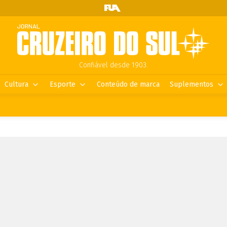
Confiável desde 1903.
Cultura
Esporte
Conteúdo de marca
Suplementos