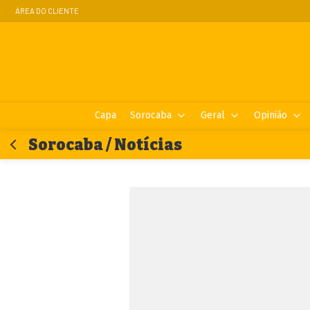
ÁREA DO CLIENTE
Capa
Sorocaba
Geral
Opinião
Sorocaba / Notícias