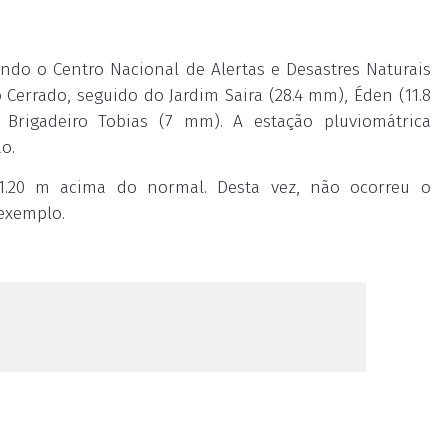
do o Centro Nacional de Alertas e Desastres Naturais
Cerrado, seguido do Jardim Saira (28.4 mm), Éden (11.8
Brigadeiro Tobias (7 mm). A estação pluviomátrica
o.
u 1.20 m acima do normal. Desta vez, não ocorreu o
exemplo.