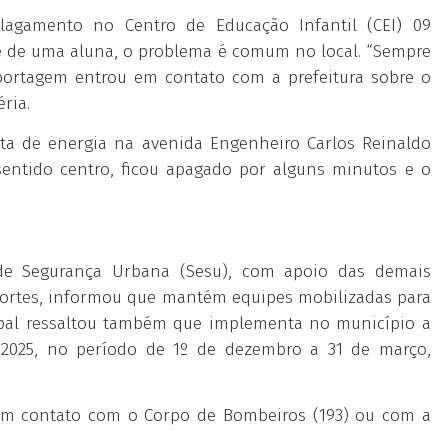
gamento no Centro de Educação Infantil (CEI) 09
e de uma aluna, o problema é comum no local. “Sempre
portagem entrou em contato com a prefeitura sobre o
ria.
alta de energia na avenida Engenheiro Carlos Reinaldo
sentido centro, ficou apagado por alguns minutos e o
 de Segurança Urbana (Sesu), com apoio das demais
sportes, informou que mantém equipes mobilizadas para
ipal ressaltou também que implementa no município a
2025, no período de 1º de dezembro a 31 de março,
em contato com o Corpo de Bombeiros (193) ou com a