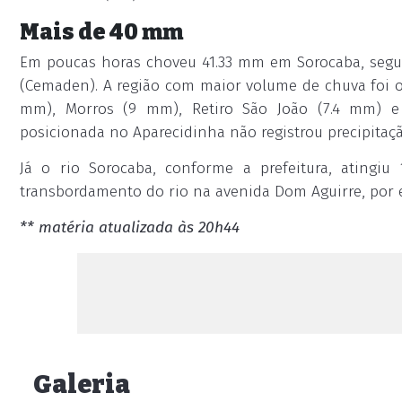
Mais de 40 mm
Em poucas horas choveu 41.33 mm em Sorocaba, segun
(Cemaden). A região com maior volume de chuva foi o 
mm), Morros (9 mm), Retiro São João (7.4 mm) e 
posicionada no Aparecidinha não registrou precipitaçã
Já o rio Sorocaba, conforme a prefeitura, atingi
transbordamento do rio na avenida Dom Aguirre, por 
** matéria atualizada às 20h44
Galeria