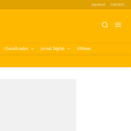
ANUNCIE
CONTATO
Classificados
Jornal Digital
Últimas