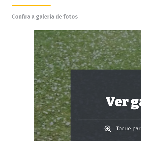
Confira a galeria de fotos
Ver g
Toque para