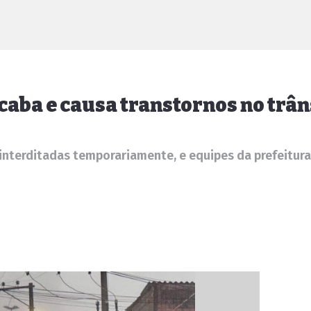
caba e causa transtornos no trân
m interditadas temporariamente, e equipes da prefeitu