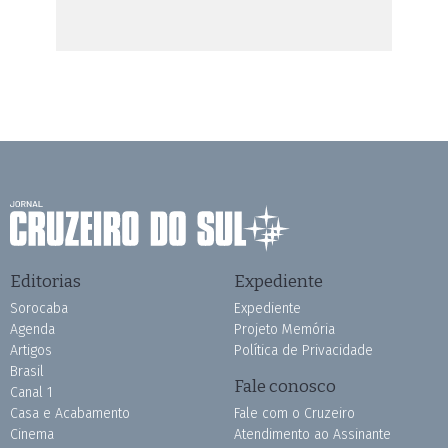
Editorias
Expediente
Sorocaba
Expediente
Agenda
Projeto Memória
Artigos
Política de Privacidade
Brasil
Fale conosco
Canal 1
Casa e Acabamento
Fale com o Cruzeiro
Cinema
Atendimento ao Assinante