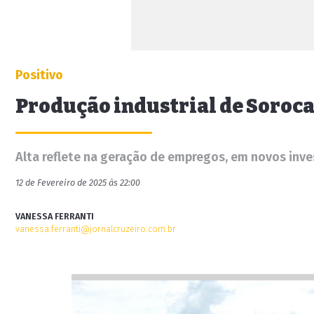
Positivo
Produção industrial de Soroca
Alta reflete na geração de empregos, em novos inv
12 de Fevereiro de 2025 às 22:00
VANESSA FERRANTI
vanessa.ferranti@jornalcruzeiro.com.br