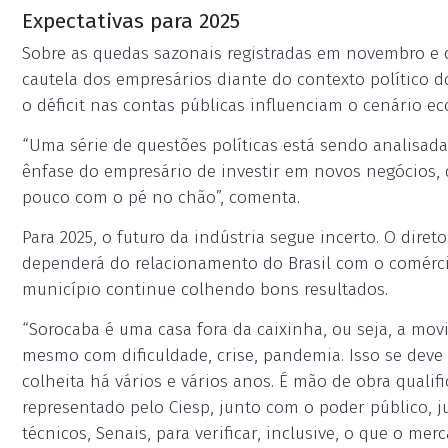
Expectativas para 2025
Sobre as quedas sazonais registradas em novembro e 
cautela dos empresários diante do contexto político do
o déficit nas contas públicas influenciam o cenário e
“Uma série de questões políticas está sendo analisada
ênfase do empresário de investir em novos negócios, 
pouco com o pé no chão”, comenta.
Para 2025, o futuro da indústria segue incerto. O dire
dependerá do relacionamento do Brasil com o comércio 
município continue colhendo bons resultados.
“Sorocaba é uma casa fora da caixinha, ou seja, a m
mesmo com dificuldade, crise, pandemia. Isso se deve
colheita há vários e vários anos. É mão de obra qualifi
representado pelo Ciesp, junto com o poder público, j
técnicos, Senais, para verificar, inclusive, o que o me