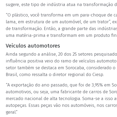
sugere, este tipo de indústria atua na transformação
“O plástico, você transforma em um para-choque de ca
lama, em estrutura de um automóvel, de um trator”, exe
de transformação. Então, a grande parte das indústri
uma matéria-prima e transformam em um produto fina
Veículos automotores
Ainda segundo a análise, 20 dos 25 setores pesquisado
influência positiva veio do ramo de veículos automotor
setor também se destaca em Sorocaba, considerado o 
Brasil, como ressalta o diretor regional do Ciesp.
“A exportação do ano passado, que foi de 3,95% em Sor
automotivos, ou seja, uma fabricante de carros de So
mercado nacional de alta tecnologia. Soma-se a isso
autopeças. Essas peças vão nos automóveis, nos carr
geral.”