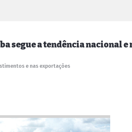
ba segue a tendência nacional e
estimentos e nas exportações