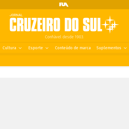
Confiável desde 1903.
Cultura
Esporte
Conteúdo de marca
Suplementos