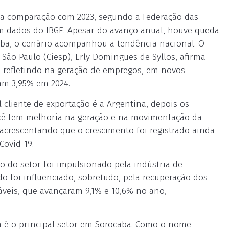
 na comparação com 2023, segundo a Federação das
em dados do IBGE. Apesar do avanço anual, houve queda
a, o cenário acompanhou a tendência nacional. O
 São Paulo (Ciesp), Erly Domingues de Syllos, afirma
, refletindo na geração de empregos, em novos
am 3,95% em 2024.
 cliente de exportação é a Argentina, depois os
Você tem melhoria na geração e na movimentação da
 acrescentando que o crescimento foi registrado ainda
ovid-19.
 do setor foi impulsionado pela indústria de
ado foi influenciado, sobretudo, pela recuperação dos
veis, que avançaram 9,1% e 10,6% no ano,
m é o principal setor em Sorocaba. Como o nome