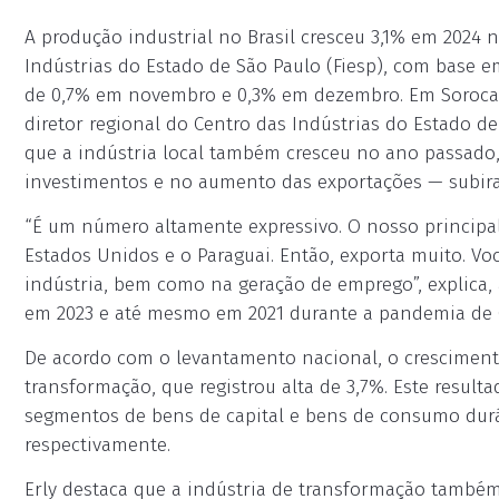
A produção industrial no Brasil cresceu 3,1% em 2024
Indústrias do Estado de São Paulo (Fiesp), com base 
de 0,7% em novembro e 0,3% em dezembro. Em Sorocab
diretor regional do Centro das Indústrias do Estado de
que a indústria local também cresceu no ano passado
investimentos e no aumento das exportações — subir
“É um número altamente expressivo. O nosso principal
Estados Unidos e o Paraguai. Então, exporta muito. 
indústria, bem como na geração de emprego”, explica,
em 2023 e até mesmo em 2021 durante a pandemia de C
De acordo com o levantamento nacional, o crescimento
transformação, que registrou alta de 3,7%. Este result
segmentos de bens de capital e bens de consumo durá
respectivamente.
Erly destaca que a indústria de transformação també