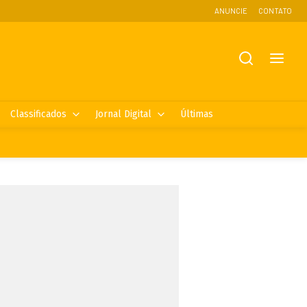
ANUNCIE
CONTATO
Classificados
Jornal Digital
Últimas