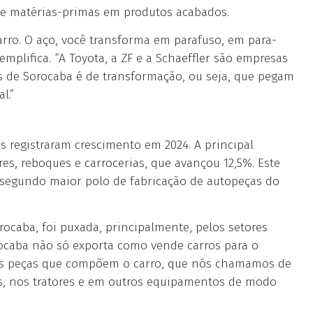
 de matérias-primas em produtos acabados.
rro. O aço, você transforma em parafuso, em para-
mplifica. “A Toyota, a ZF e a Schaeffler são empresas
as de Sorocaba é de transformação, ou seja, que pegam
l.”
s registraram crescimento em 2024. A principal
es, reboques e carrocerias, que avançou 12,5%. Este
segundo maior polo de fabricação de autopeças do
ocaba, foi puxada, principalmente, pelos setores
rocaba não só exporta como vende carros para o
 as peças que compõem o carro, que nós chamamos de
os, nos tratores e em outros equipamentos de modo