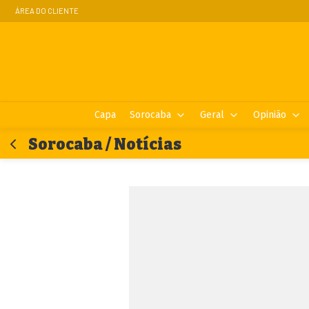
ÁREA DO CLIENTE
Capa
Sorocaba
Geral
Opinião
Sorocaba / Notícias