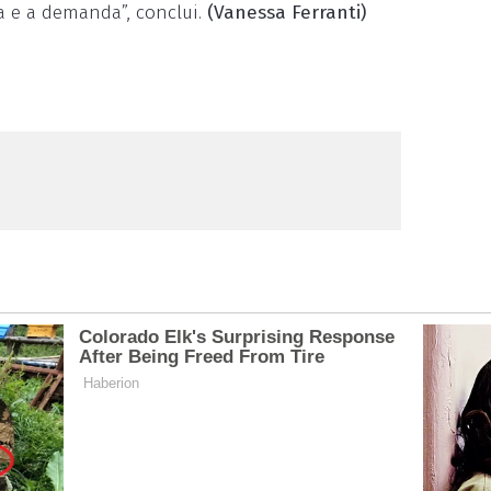
a e a demanda”, conclui.
(Vanessa Ferranti)