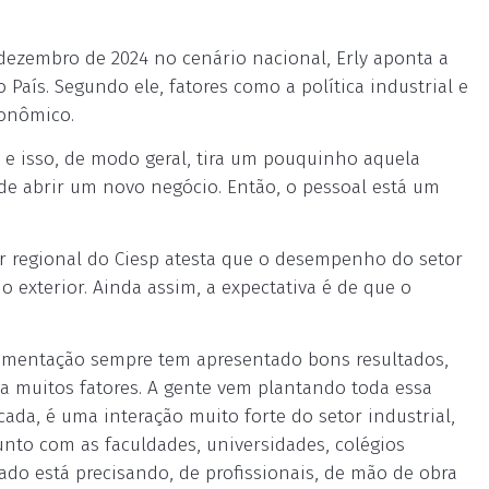
dezembro de 2024 no cenário nacional, Erly aponta a
 País. Segundo ele, fatores como a política industrial e
conômico.
 e isso, de modo geral, tira um pouquinho aquela
de abrir um novo negócio. Então, o pessoal está um
tor regional do Ciesp atesta que o desempenho do setor
exterior. Ainda assim, a expectativa é de que o
ovimentação sempre tem apresentado bons resultados,
 a muitos fatores. A gente vem plantando toda essa
cada, é uma interação muito forte do setor industrial,
unto com as faculdades, universidades, colégios
rcado está precisando, de profissionais, de mão de obra