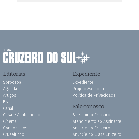
Editorias
Expediente
Sorocaba
Expediente
Agenda
Projeto Memória
Artigos
Política de Privacidade
Brasil
Fale conosco
Canal 1
Casa e Acabamento
Fale com o Cruzeiro
Cinema
Atendimento ao Assinante
Condomínios
Anuncie no Cruzeiro
Cruzeirinho
Anuncie no ClassiCruzeiro