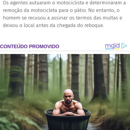
Os agentes autuaram o motociclista e determinaram a
remoção da motocicleta para o pátio. No entanto, o
homem se recusou a assinar os termos das multas e
deixou o local antes da chegada do reboque.