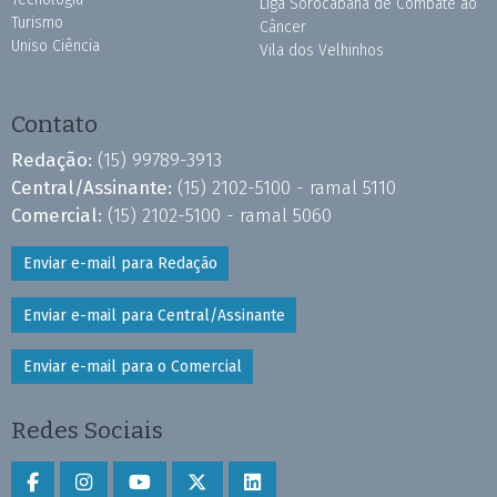
Liga Sorocabana de Combate ao
Turismo
Câncer
Uniso Ciência
Vila dos Velhinhos
Contato
Redação:
(15) 99789-3913
Central/Assinante:
(15) 2102-5100 - ramal 5110
Comercial:
(15) 2102-5100 - ramal 5060
Enviar e-mail para Redação
Enviar e-mail para Central/Assinante
Enviar e-mail para o Comercial
Redes Sociais