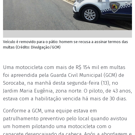
Veículo é removido para o pátio: homem se recusa a assinar termos das
multas (Crédito: Divulgação/GCM)
Uma motocicleta com mais de R$ 154 mil em multas
foi apreendida pela Guarda Civil Municipal (GCM) de
Sorocaba, na manhã desta segunda-feira (13), no
Jardim Maria Eugênia, zona norte. O piloto, de 43 anos,
estava com a habilitação vencida há mais de 30 dias.
Conforme a GCM, uma equipe estava em
patrulhamento preventivo pelo local quando avistou
um homem pilotando uma motocicleta com o
capacete desencaixado da cabeça. Após a abordagem e