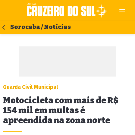
Sorocaba / Notícias
Guarda Civil Municipal
Motocicleta com mais de R$
154 mil em multas é
apreendida na zona norte