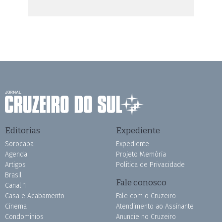
Editorias
Expediente
Sorocaba
Expediente
Agenda
Projeto Memória
Artigos
Política de Privacidade
Brasil
Fale conosco
Canal 1
Casa e Acabamento
Fale com o Cruzeiro
Cinema
Atendimento ao Assinante
Condomínios
Anuncie no Cruzeiro