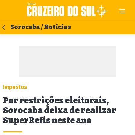
Sorocaba / Notícias
Impostos
Por restrições eleitorais,
Sorocaba deixa de realizar
SuperRefis neste ano