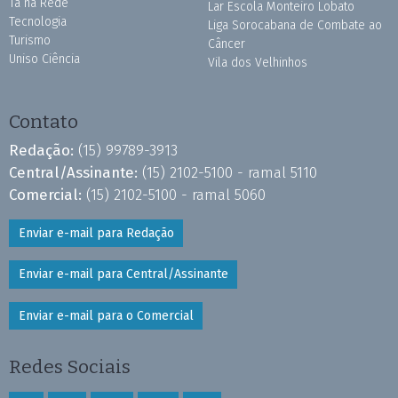
Tá na Rede
Lar Escola Monteiro Lobato
Tecnologia
Liga Sorocabana de Combate ao
Turismo
Câncer
Uniso Ciência
Vila dos Velhinhos
Contato
Redação:
(15) 99789-3913
Central/Assinante:
(15) 2102-5100 - ramal 5110
Comercial:
(15) 2102-5100 - ramal 5060
Enviar e-mail para Redação
Enviar e-mail para Central/Assinante
Enviar e-mail para o Comercial
Redes Sociais